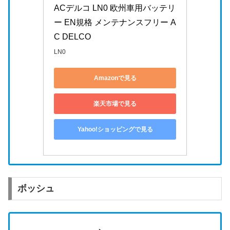
ACデルコ LN0 欧州車用バッテリ
ー EN規格 メンテナンスフリー A
C DELCO
LN0
Amazonで見る
楽天市場で見る
Yahoo!ショッピングで見る
ボッシュ