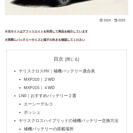
2024
2025
※当サイトはアフィリエイトを利用して商品を紹介しています
※実際にバッテリーサイズと端子の向きを確認してください
目次
ヤリスクロスHV｜補機バッテリー適合表
MXPJ10｜２WD
MXPJ15｜４WD
LN0｜おすすめバッテリー２選
エーシーデルコ
ボッシュ
ヤリスクロスハイブリッドの補機バッテリー交換方法
補機バッテリーの搭載場所