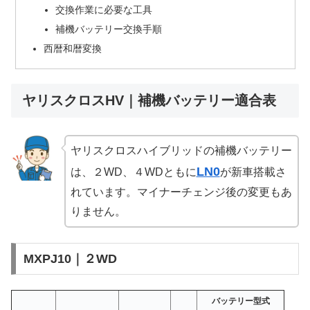
交換作業に必要な工具
補機バッテリー交換手順
西暦和暦変換
ヤリスクロスHV｜補機バッテリー適合表
ヤリスクロスハイブリッドの補機バッテリー
LN0
は、２WD、４WDともに
が新車搭載さ
れています。マイナーチェンジ後の変更もあ
りません。
MXPJ10｜２WD
バッテリー型式