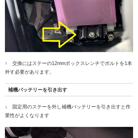
↑ 交換にはステーの12mmボックスレンチでボルトを1本
外す必要があります。
補機バッテリーを引き出す
↓ 固定用のステーを外し補機バッテリーを引き出すと作
業性がよくなります