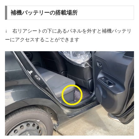
補機バッテリーの搭載場所
↓ 右リアシートの下にあるパネルを外すと補機バッテリ
ーにアクセスすることができます