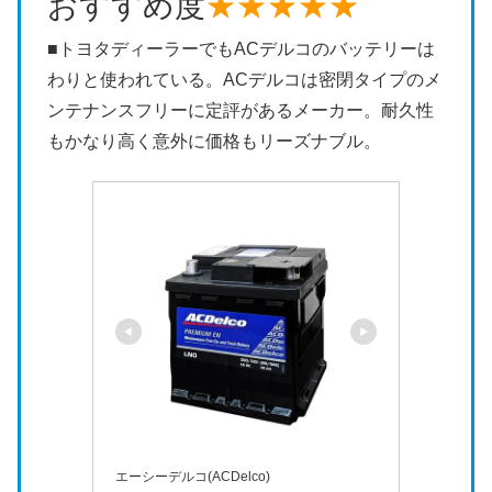
おすすめ度
★★★★★
■トヨタディーラーでもACデルコのバッテリーは
わりと使われている。ACデルコは密閉タイプのメ
ンテナンスフリーに定評があるメーカー。耐久性
もかなり高く意外に価格もリーズナブル。
エーシーデルコ(ACDelco)