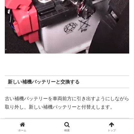
新しい補機バッテリーと交換する
古い補機バッテリーを車両前方に引き出すようにしながら
取り外し、新しい補機バッテリーと付替えします。
プラス端子を接続する
ホーム
検索
トップ