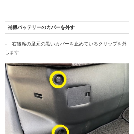
補機バッテリーのカバーを外す
↓ 右後席の足元の黒いカバーを止めているクリップを外
します