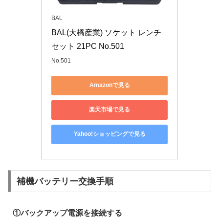
BAL
BAL(大橋産業) ソケット レンチ
セット 21PC No.501
No.501
Amazonで見る
楽天市場で見る
Yahoo!ショッピングで見る
補機バッテリー交換手順
①バックアップ電源を接続する