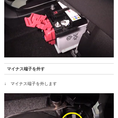
マイナス端子を外す
↓ マイナス端子を外します