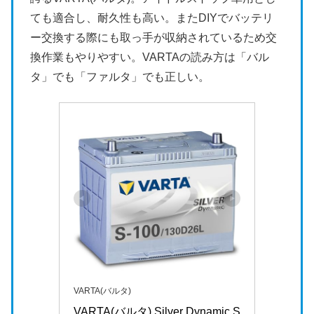
ても適合し、耐久性も高い。またDIYでバッテリ
ー交換する際にも取っ手が収納されているため交
換作業もやりやすい。VARTAの読み方は「バル
タ」でも「ファルタ」でも正しい。
VARTA(バルタ)
VARTA(バルタ) Silver Dynamic S