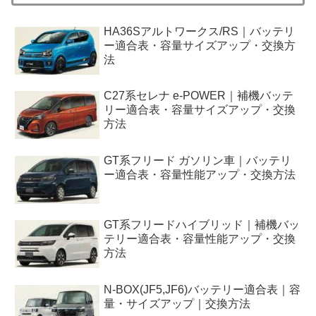
HA36Sアルトワークス/RS｜バッテリ
ー適合表・容量サイズアップ・交換方
法
C27系セレナ e-POWER｜補機バッテ
リー適合表・容量サイズアップ・交換
方法
GT系フリード ガソリン車｜バッテリ
ー適合表・容量性能アップ・交換方法
GT系フリードハイブリッド｜補機バッ
テリー適合表・容量性能アップ・交換
方法
N-BOX(JF5,JF6)バッテリー適合表｜容
量・サイズアップ｜交換方法