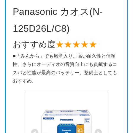
Panasonic カオス(N-
125D26L/C8)
おすすめ度
★★★★★
■「みんから」でも殿堂入り。高い耐久性と信頼
性、さらにオーディオの音質向上にも貢献するコ
スパと性能が最高のバッテリー。整備士としても
おすすめ。