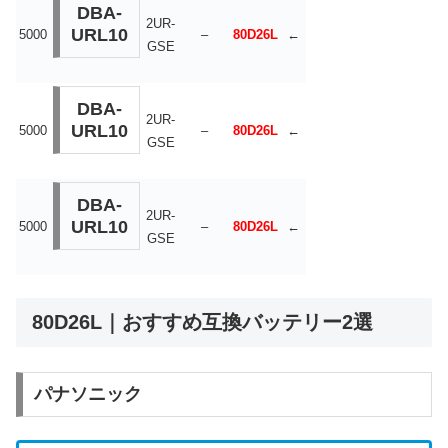
DBA-
2UR-
URL10
5000
–
80D26L
←
GSE
DBA-
2UR-
URL10
5000
–
80D26L
←
GSE
DBA-
2UR-
URL10
5000
–
80D26L
←
GSE
80D26L｜おすすめ互換バッテリー2選
パナソニック