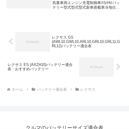
気量車両エンジン充電制御車/IS/HVバッ
テリー型式型式型式新車搭載寒冷地仕様
2500DBA-GSE204GR-FSE充電制御車
55D23L-C←2500DBA-GSE204GR-FSE充
電制...
レクサス GS
(AWL10,GWL10,ARL10,GRL10,GRL11,G
RL12)バッテリー適合表
レクサス ES (AXZH10)バッテリー適合
表・おすすめバッテリー
ホーム
バッテリー適合表
レクサス
クルマのバッテリーサイズ適合表