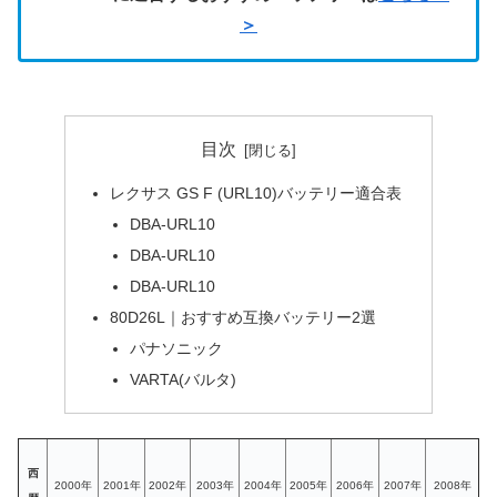
＞
目次
レクサス GS F (URL10)バッテリー適合表
DBA-URL10
DBA-URL10
DBA-URL10
80D26L｜おすすめ互換バッテリー2選
パナソニック
VARTA(バルタ)
西
2000年
2001年
2002年
2003年
2004年
2005年
2006年
2007年
2008年