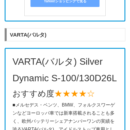
Yahoo!ショッピングで見る
VARTA(バルタ)
VARTA(バルタ) Silver
Dynamic S-100/130D26L
おすすめ度
★★★★☆
■メルセデス・ベンツ、BMW、フォルクスワーゲ
ンなどヨーロッパ車では新車搭載されることも多
く、欧州バッテリーシェアナンバーワンの実績を
誇るVARTA(バルタ)。アイドルストップ車用とし