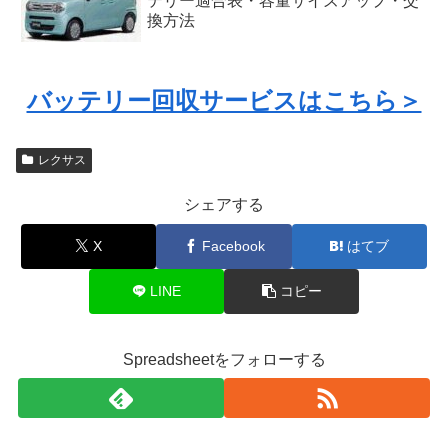
テリー適合表・容量サイズアップ・交
換方法
バッテリー回収サービスはこちら＞
レクサス
シェアする
X
Facebook
はてブ
LINE
コピー
Spreadsheetをフォローする