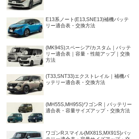
E13系ノート(E13,SNE13)補機バッテ
リー適合表・交換方法
(MK94S)スペーシア/カスタム｜バッテ
リー適合表｜容量・性能アップ｜交換
方法
(T33,SNT33)エクストレイル｜補機バ
ッテリー適合表・交換方法
(MH55S,MH95S)ワゴンR｜バッテリー
適合表・容量サイズアップ・交換方法
ワゴンRスマイル(MX81S,MX91S)バッ