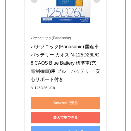
パナソニック(Panasonic)
パナソニック(Panasonic) 国産車
バッテリー カオス N-125D26L/C
8 CAOS Blue Battery 標準車(充
電制御車)用 ブルーバッテリー 安
心サポート付き
N-125D26L/C8
Amazonで見る
楽天市場で見る