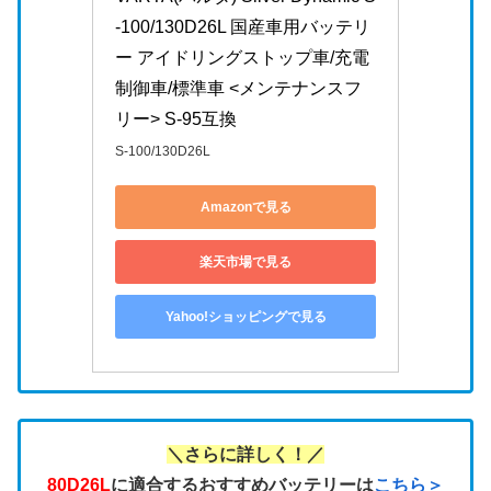
-100/130D26L 国産車用バッテリ
ー アイドリングストップ車/充電
制御車/標準車 <メンテナンスフ
リー> S-95互換
S-100/130D26L
Amazonで見る
楽天市場で見る
Yahoo!ショッピングで見る
＼さらに詳しく！／
80D26L
に適合するおすすめバッテリーは
こちら＞