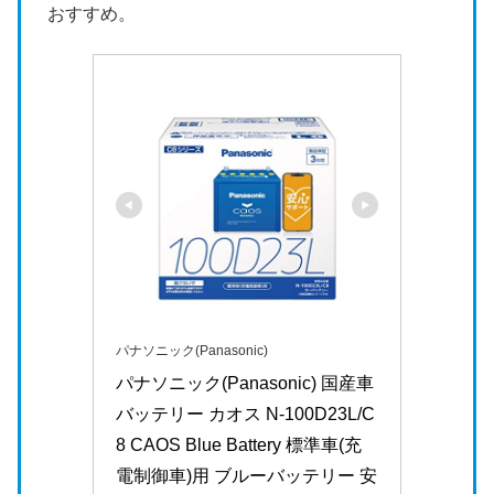
おすすめ。
パナソニック(Panasonic)
パナソニック(Panasonic) 国産車
バッテリー カオス N-100D23L/C
8 CAOS Blue Battery 標準車(充
電制御車)用 ブルーバッテリー 安