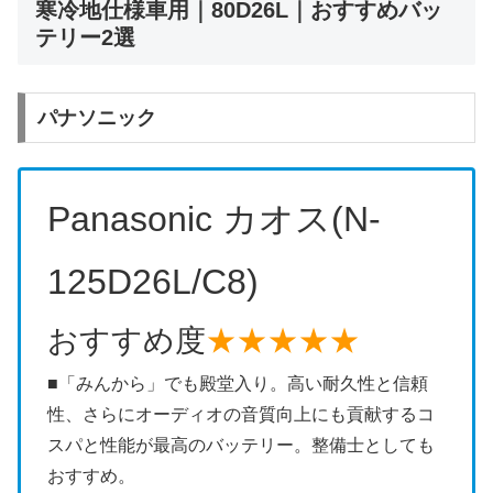
寒冷地仕様車用｜80D26L｜おすすめバッ
テリー2選
パナソニック
Panasonic カオス(N-
125D26L/C8)
おすすめ度
★★★★★
■「みんから」でも殿堂入り。高い耐久性と信頼
性、さらにオーディオの音質向上にも貢献するコ
スパと性能が最高のバッテリー。整備士としても
おすすめ。