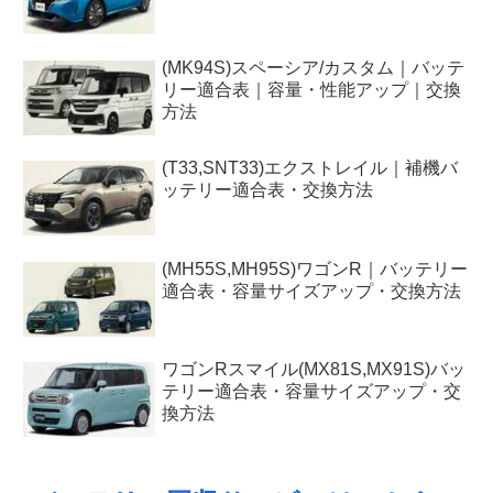
(MK94S)スペーシア/カスタム｜バッテ
リー適合表｜容量・性能アップ｜交換
方法
(T33,SNT33)エクストレイル｜補機バ
ッテリー適合表・交換方法
(MH55S,MH95S)ワゴンR｜バッテリー
適合表・容量サイズアップ・交換方法
ワゴンRスマイル(MX81S,MX91S)バッ
テリー適合表・容量サイズアップ・交
換方法