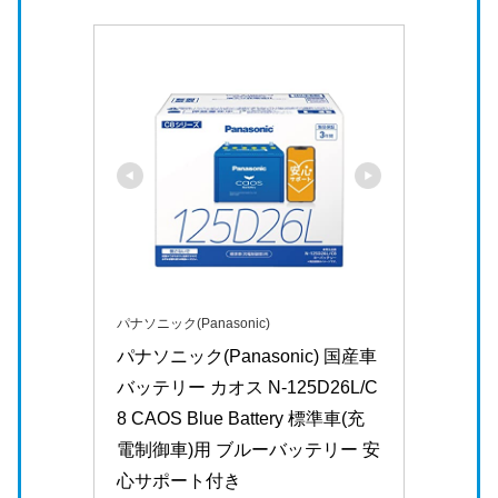
パナソニック(Panasonic)
パナソニック(Panasonic) 国産車
バッテリー カオス N-125D26L/C
8 CAOS Blue Battery 標準車(充
電制御車)用 ブルーバッテリー 安
心サポート付き