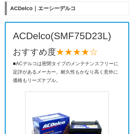
ACDelco｜エーシーデルコ
ACDelco(SMF75D23L)
おすすめ度
★★★★☆
■ACデルコは密閉タイプのメンテナンスフリーに
定評があるメーカー。耐久性もかなり高く意外に
価格もリーズナブル。