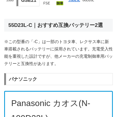
GSE21
3500
55D23L
80D26L
FSE
御車
55D23L-C｜おすすめ互換バッテリー2選
※この型番の「-C」は一部のトヨタ車、レクサス車に新
車搭載されるバッテリーに採用されています。充電受入性
能を重視した設計ですが、他メーカーの充電制御車用バッ
テリーと互換性があります。
パナソニック
Panasonic カオス(N-