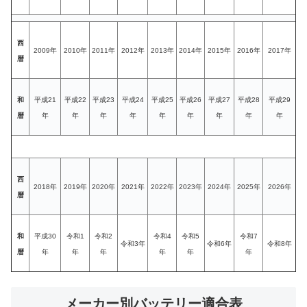
西
2009年
2010年
2011年
2012年
2013年
2014年
2015年
2016年
2017年
暦
和
平成21
平成22
平成23
平成24
平成25
平成26
平成27
平成28
平成29
暦
年
年
年
年
年
年
年
年
年
西
2018年
2019年
2020年
2021年
2022年
2023年
2024年
2025年
2026年
暦
和
平成30
令和1
令和2
令和4
令和5
令和7
令和3年
令和6年
令和8年
暦
年
年
年
年
年
年
メーカー別バッテリー適合表