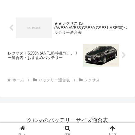
FXEHVLN2←2500DAA-AYZ152AR-
FXEH...
★★レクサス IS
(AVE30,AVE35,GSE30,GSE31,ASE30)バ
ッテリー適合表
レクサス HS250h (ANF10)補機バッテリ
ー適合表・おすすめバッテリー
ホーム
バッテリー適合表
レクサス
クルマのバッテリーサイズ適合表
© 2020-2026 クルマのバッテリーサイズ適合表.
ホーム
検索
トップ