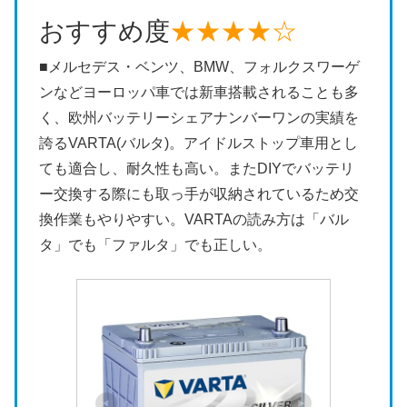
おすすめ度
★★★★☆
■メルセデス・ベンツ、BMW、フォルクスワーゲ
ンなどヨーロッパ車では新車搭載されることも多
く、欧州バッテリーシェアナンバーワンの実績を
誇るVARTA(バルタ)。アイドルストップ車用とし
ても適合し、耐久性も高い。またDIYでバッテリ
ー交換する際にも取っ手が収納されているため交
換作業もやりやすい。VARTAの読み方は「バル
タ」でも「ファルタ」でも正しい。