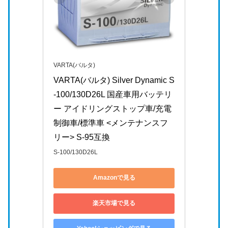
VARTA(バルタ)
VARTA(バルタ) Silver Dynamic S
-100/130D26L 国産車用バッテリ
ー アイドリングストップ車/充電
制御車/標準車 <メンテナンスフ
リー> S-95互換
S-100/130D26L
Amazonで見る
楽天市場で見る