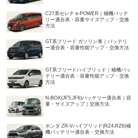
C27系セレナ e-POWER｜補機バッテ
リー適合表・容量サイズアップ・交換
方法
GT系フリード ガソリン車｜バッテリ
ー適合表・容量性能アップ・交換方法
GT系フリードハイブリッド｜補機バッ
テリー適合表・容量性能アップ・交換
方法
N-BOX(JF5,JF6)バッテリー適合表｜容
量・サイズアップ｜交換方法
ホンダ ZR-Vハイブリッド(RZ4,RZ6)補
機バッテリー適合表・交換方法