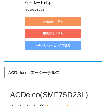
心サポート付き
N-100D23L/C8
Amazonで見る
楽天市場で見る
Yahoo!ショッピングで見る
ACDelco｜エーシーデルコ
ACDelco(SMF75D23L)