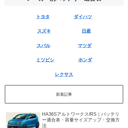
トヨタ
ダイハツ
スズキ
日産
スバル
マツダ
ミツビシ
ホンダ
レクサス
新着記事
HA36Sアルトワークス/RS｜バッテリ
ー適合表・容量サイズアップ・交換方
法