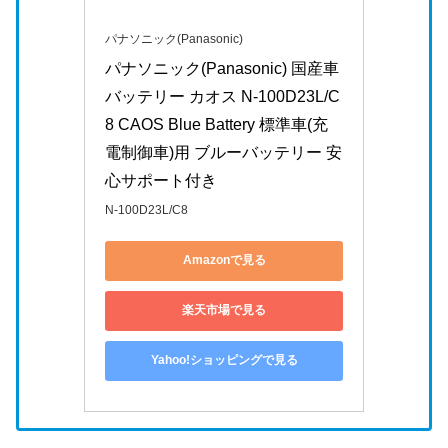
パナソニック(Panasonic)
パナソニック(Panasonic) 国産車
バッテリー カオス N-100D23L/C
8 CAOS Blue Battery 標準車(充
電制御車)用 ブルーバッテリー 安
心サポート付き
N-100D23L/C8
Amazonで見る
楽天市場で見る
Yahoo!ショッピングで見る