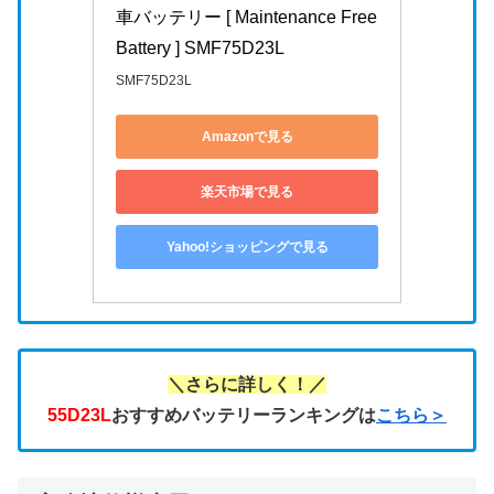
車バッテリー [ Maintenance Free 
Battery ] SMF75D23L
SMF75D23L
Amazonで見る
楽天市場で見る
Yahoo!ショッピングで見る
＼さらに詳しく！／
55D23L
おすすめバッテリーランキングは
こちら＞