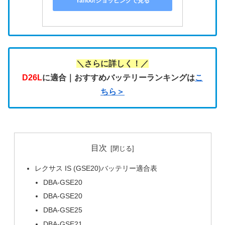
Yahoo!ショッピングで見る
＼さらに詳しく！／
D26L
に適合｜おすすめバッテリーランキングは
こ
ちら＞
目次
レクサス IS (GSE20)バッテリー適合表
DBA-GSE20
DBA-GSE20
DBA-GSE25
DBA-GSE21