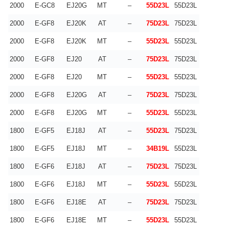
2000
E-GC8
EJ20G
MT
–
55D23L
55D23L
2000
E-GF8
EJ20K
AT
–
75D23L
75D23L
2000
E-GF8
EJ20K
MT
–
55D23L
55D23L
2000
E-GF8
EJ20
AT
–
75D23L
75D23L
2000
E-GF8
EJ20
MT
–
55D23L
55D23L
2000
E-GF8
EJ20G
AT
–
75D23L
75D23L
2000
E-GF8
EJ20G
MT
–
55D23L
55D23L
1800
E-GF5
EJ18J
AT
–
55D23L
75D23L
1800
E-GF5
EJ18J
MT
–
34B19L
55D23L
1800
E-GF6
EJ18J
AT
–
75D23L
75D23L
1800
E-GF6
EJ18J
MT
–
55D23L
55D23L
1800
E-GF6
EJ18E
AT
–
75D23L
75D23L
1800
E-GF6
EJ18E
MT
–
55D23L
55D23L