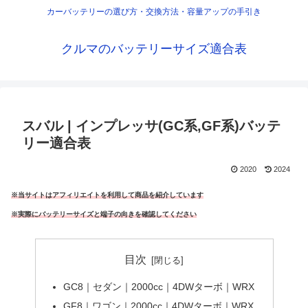
カーバッテリーの選び方・交換方法・容量アップの手引き
クルマのバッテリーサイズ適合表
スバル | インプレッサ(GC系,GF系)バッテ
リー適合表
2020
2024
※当サイトはアフィリエイトを利用して商品を紹介しています
※実際にバッテリーサイズと端子の向きを確認してください
目次
GC8｜セダン｜2000cc｜4DWターボ｜WRX
GF8｜ワゴン｜2000cc｜4DWターボ｜WRX