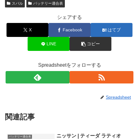
スバル
バッテリー適合表
シェアする
X
Facebook
はてブ
LINE
コピー
Spreadsheetをフォローする
Spreadsheet
関連記事
ニッサン | ティーダ ラティオ
バッテリー適合表