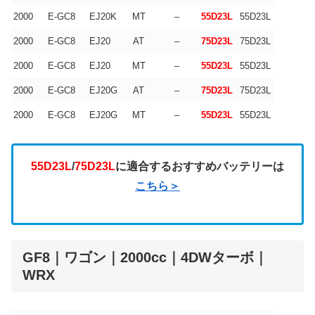
2000
E-GC8
EJ20K
MT
–
55D23L
55D23L
2000
E-GC8
EJ20
AT
–
75D23L
75D23L
2000
E-GC8
EJ20
MT
–
55D23L
55D23L
2000
E-GC8
EJ20G
AT
–
75D23L
75D23L
2000
E-GC8
EJ20G
MT
–
55D23L
55D23L
55D23L
/
75D23L
に適合するおすすめバッテリーは
こちら＞
GF8｜ワゴン｜2000cc｜4DWターボ｜
WRX