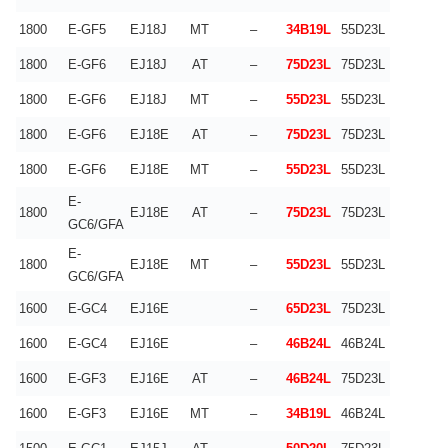
1800
E-GF5
EJ18J
MT
–
34B19L
55D23L
1800
E-GF6
EJ18J
AT
–
75D23L
75D23L
1800
E-GF6
EJ18J
MT
–
55D23L
55D23L
1800
E-GF6
EJ18E
AT
–
75D23L
75D23L
1800
E-GF6
EJ18E
MT
–
55D23L
55D23L
E-
1800
EJ18E
AT
–
75D23L
75D23L
GC6/GFA
E-
1800
EJ18E
MT
–
55D23L
55D23L
GC6/GFA
1600
E-GC4
EJ16E
–
65D23L
75D23L
1600
E-GC4
EJ16E
–
46B24L
46B24L
1600
E-GF3
EJ16E
AT
–
46B24L
75D23L
1600
E-GF3
EJ16E
MT
–
34B19L
46B24L