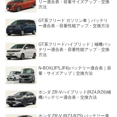
リー適合表・容量サイズアップ・交換
方法
GT系フリード ガソリン車｜バッテリ
ー適合表・容量性能アップ・交換方法
GT系フリードハイブリッド｜補機バッ
テリー適合表・容量性能アップ・交換
方法
N-BOX(JF5,JF6)バッテリー適合表｜容
量・サイズアップ｜交換方法
ホンダ ZR-Vハイブリッド(RZ4,RZ6)補
機バッテリー適合表・交換方法
ホンダ ZR-V (RZ3,RZ5) バッテリー適