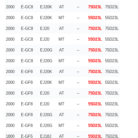
2000
E-GC8
EJ20K
AT
–
75D23L
75D23L
2000
E-GC8
EJ20K
MT
–
55D23L
55D23L
2000
E-GC8
EJ20
AT
–
75D23L
75D23L
2000
E-GC8
EJ20
MT
–
55D23L
55D23L
2000
E-GC8
EJ20G
AT
–
75D23L
75D23L
2000
E-GC8
EJ20G
MT
–
55D23L
55D23L
2000
E-GF8
EJ20K
AT
–
75D23L
75D23L
2000
E-GF8
EJ20K
MT
–
55D23L
55D23L
2000
E-GF8
EJ20
AT
–
75D23L
75D23L
2000
E-GF8
EJ20
MT
–
55D23L
55D23L
2000
E-GF8
EJ20G
AT
–
75D23L
75D23L
2000
E-GF8
EJ20G
MT
–
55D23L
55D23L
1800
E-GF5
EJ18J
AT
–
55D23L
75D23L