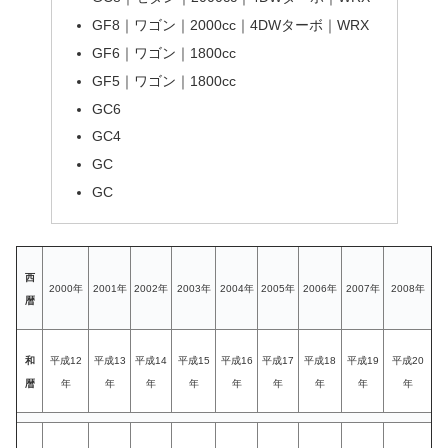
GF8｜ワゴン｜2000cc｜4DWターボ｜WRX
GF6｜ワゴン｜1800cc
GF5｜ワゴン｜1800cc
GC6
GC4
GC
GC
西
2000年
2001年
2002年
2003年
2004年
2005年
2006年
2007年
2008年
暦
和
平成12
平成13
平成14
平成15
平成16
平成17
平成18
平成19
平成20
暦
年
年
年
年
年
年
年
年
年