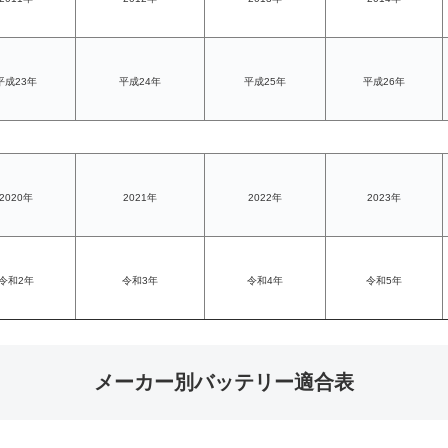
平成23年
平成24年
平成25年
平成26年
2020年
2021年
2022年
2023年
令和2年
令和3年
令和4年
令和5年
メーカー別バッテリー適合表