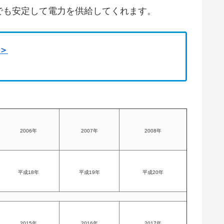
でも安定して電力を供給してくれます。
＞
2006年
2007年
2008年
平成18年
平成19年
平成20年
2015年
2016年
2017年