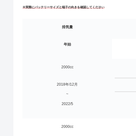
※実際にバッテリーサイズと端子の向きを確認してください
排気量
年始
2000cc
2018年/12月
~
2022/5
2000cc