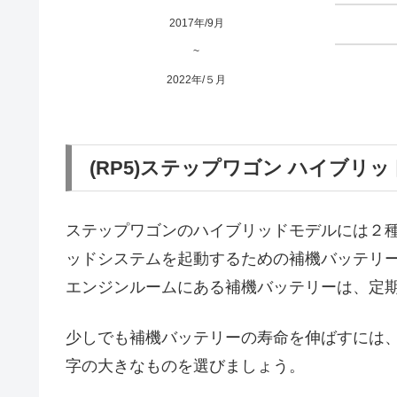
2017年/9月
~
2022年/５月
(RP5)ステップワゴン ハイブリ
ステップワゴンのハイブリッドモデルには２
ッドシステムを起動するための補機バッテリ
エンジンルームにある補機バッテリーは、定
少しでも補機バッテリーの寿命を伸ばすには、より
字の大きなものを選びましょう。