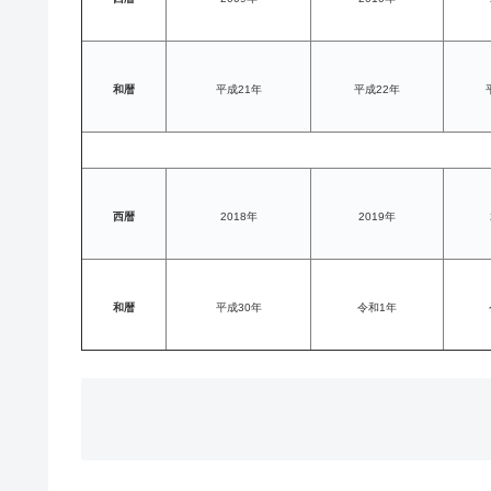
和暦
平成21年
平成22年
西暦
2018年
2019年
和暦
平成30年
令和1年