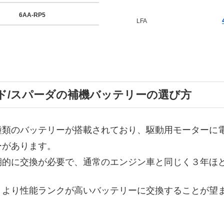
6AA-RP5
LFA
ッド/スパーダの補機バッテリーの選び方
種類のバッテリーが搭載されており、駆動用モーターに
ーがあります。
期的に交換が必要で、通常のエンジン車と同じく３年ほ
性能ランクが高いバッテリーに交換することが望ましく、4