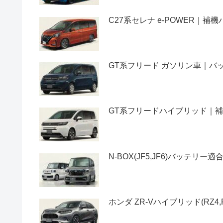
C27系セレナ e-POWER｜
GT系フリード ガソリン車｜
GT系フリードハイブリッド｜
N-BOX(JF5,JF6)バッテ
ホンダ ZR-Vハイブリッド(RZ