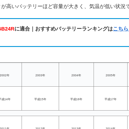
クが高いバッテリーほど容量が大きく、気温が低い状況
6B24R
に適合｜おすすめバッテリーランキングは
こちら
2002年
2003年
2004年
2005年
平成14年
平成15年
平成16年
平成17年
2011年
2012年
2013年
2014年