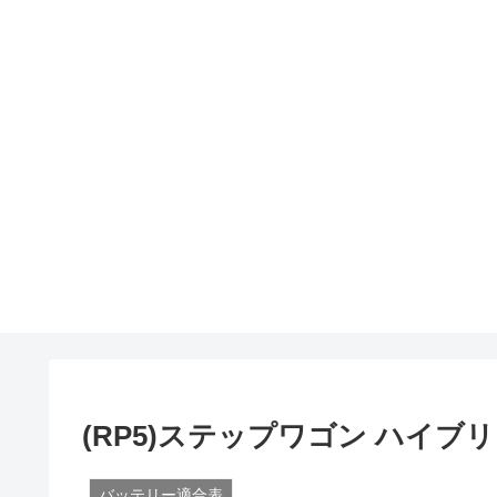
(RP5)ステップワゴン ハイ
バッテリー適合表