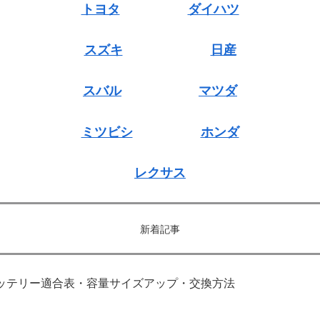
トヨタ
ダイハツ
スズキ
日産
スバル
マツダ
ミツビシ
ホンダ
レクサス
新着記事
｜バッテリー適合表・容量サイズアップ・交換方法