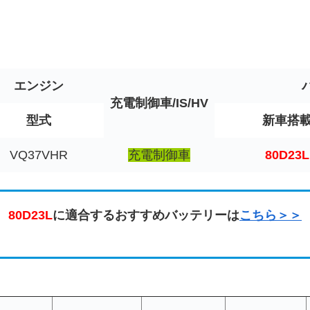
エンジン
充電制御車/IS/HV
型式
新車搭
VQ37VHR
充電制御車
80D23L
80D23L
に適合するおすすめバッテリーは
こちら＞＞