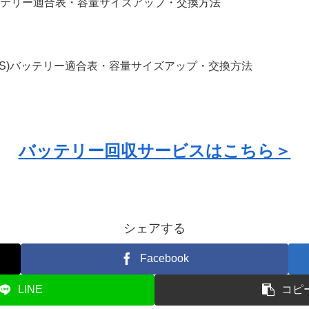
R｜バッテリー適合表・容量サイズアップ・交換方法
X91S)バッテリー適合表・容量サイズアップ・交換方法
バッテリー回収サービスはこちら＞
シェアする
Facebook
LINE
コピ