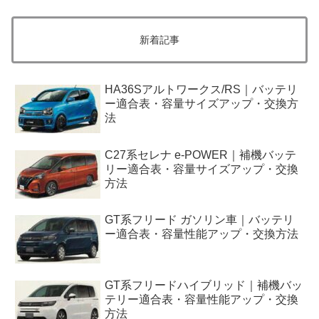
新着記事
HA36Sアルトワークス/RS｜バッテリ
ー適合表・容量サイズアップ・交換方
法
C27系セレナ e-POWER｜補機バッテ
リー適合表・容量サイズアップ・交換
方法
GT系フリード ガソリン車｜バッテリ
ー適合表・容量性能アップ・交換方法
GT系フリードハイブリッド｜補機バッ
テリー適合表・容量性能アップ・交換
方法