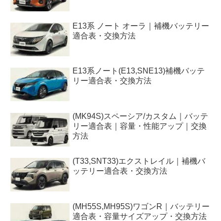
E13系 ノート オーラ｜補機バッテリー
適合表・交換方法
E13系ノート(E13,SNE13)補機バッテ
リー適合表・交換方法
(MK94S)スペーシア/カスタム｜バッテ
リー適合表｜容量・性能アップ｜交換
方法
(T33,SNT33)エクストレイル｜補機バ
ッテリー適合表・交換方法
(MH55S,MH95S)ワゴンR｜バッテリー
適合表・容量サイズアップ・交換方法