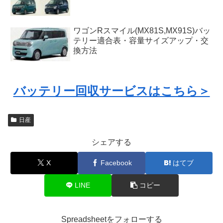
ワゴンRスマイル(MX81S,MX91S)バッ
テリー適合表・容量サイズアップ・交
換方法
バッテリー回収サービスはこちら＞
日産
シェアする
X
Facebook
はてブ
LINE
コピー
Spreadsheetをフォローする