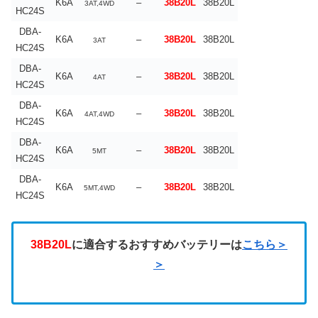
K6A
–
38B20L
38B20L
3AT,4WD
HC24S
DBA-
K6A
–
38B20L
38B20L
3AT
HC24S
DBA-
K6A
–
38B20L
38B20L
4AT
HC24S
DBA-
K6A
–
38B20L
38B20L
4AT,4WD
HC24S
DBA-
K6A
–
38B20L
38B20L
5MT
HC24S
DBA-
K6A
–
38B20L
38B20L
5MT,4WD
HC24S
38B20L
に適合するおすすめバッテリーは
こちら＞
＞