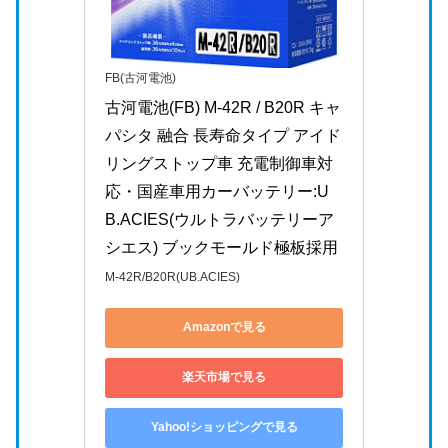
FB(古河電池)
古河電池(FB) M-42R / B20R キャ
パシタ 融合 長寿命タイプ アイド
リングストップ車 充電制御車対
応・国産車用カーバッテリー:U
B.ACIES(ウルトラバッテリーア
シエス) ブックモールド極板採用
M-42R/B20R(UB.ACIES)
Amazonで見る
楽天市場で見る
Yahoo!ショッピングで見る