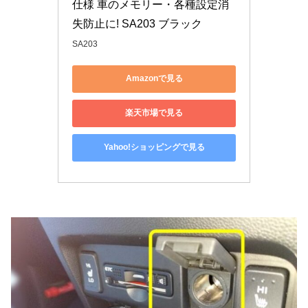
仕様 車のメモリー・各種設定消
失防止に! SA203 ブラック
SA203
Amazonで見る
楽天市場で見る
Yahoo!ショッピングで見る