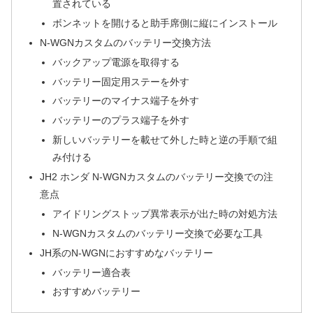
置されている
ボンネットを開けると助手席側に縦にインストール
N-WGNカスタムのバッテリー交換方法
バックアップ電源を取得する
バッテリー固定用ステーを外す
バッテリーのマイナス端子を外す
バッテリーのプラス端子を外す
新しいバッテリーを載せて外した時と逆の手順で組
み付ける
JH2 ホンダ N-WGNカスタムのバッテリー交換での注
意点
アイドリングストップ異常表示が出た時の対処方法
N-WGNカスタムのバッテリー交換で必要な工具
JH系のN-WGNにおすすめなバッテリー
バッテリー適合表
おすすめバッテリー