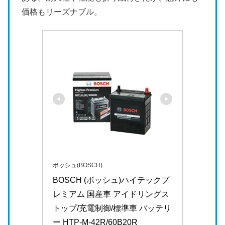
価格もリーズナブル。
ボッシュ(BOSCH)
BOSCH (ボッシュ)ハイテックプ
レミアム 国産車 アイドリングス
トップ/充電制御/標準車 バッテリ
ー HTP-M-42R/60B20R