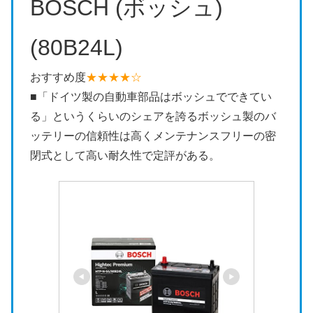
BOSCH (ボッシュ)
(80B24L)
おすすめ度
★★★★☆
■「ドイツ製の自動車部品はボッシュでできてい
る」というくらいのシェアを誇るボッシュ製のバ
ッテリーの信頼性は高くメンテナンスフリーの密
閉式として高い耐久性で定評がある。