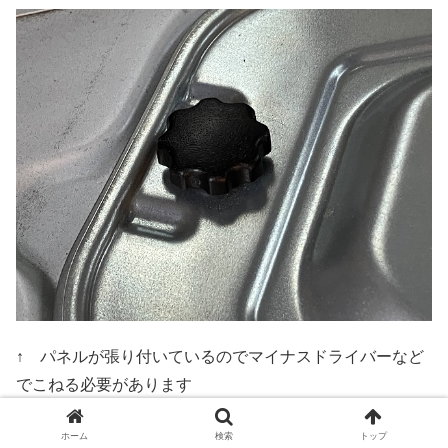
↑ パネルが張り付いているのでマイナスドライバーなど
でこねる必要があります
ホーム
検索
トップ