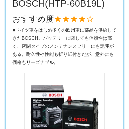
BOSCH(HTP-60B19L)
おすすめ度
★★★★☆
■ドイツ車をはじめ多くの欧州車に部品を供給して
きたBOSCH。バッテリーに関しても信頼性は高
く、密閉タイプのメンテナンスフリーにも定評が
ある。耐久性や性能も折り紙付きだが、意外にも
価格もリーズナブル。