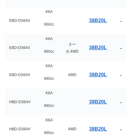
K6A
38B20L
EBD-DS64V
←
660cc
K6A
ター
38B20L
EBD-DS64V
←
660cc
ボ,4WD
K6A
38B20L
EBD-DS64V
4WD
←
660cc
K6A
38B20L
HBD-DS64V
←
660cc
K6A
38B20L
HBD-DS64V
4WD
←
660cc