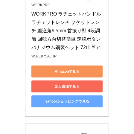
WORKPRO
WORKPRO ラチェットハンドル 
ラチェットレンチ ソケットレン
チ 差込角9.5mm 首振り型 4段調
節 回転方向切替簡単 速脱ボタン
バナジウム鋼製ヘッド 72山ギア
W071075AJ.JP
Amazonで見る
楽天市場で見る
Yahoo!ショッピングで見る