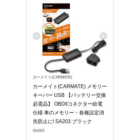
カーメイト(CARMATE)
カーメイト(CARMATE) メモリー
キーパー USB 【バッテリー交換
必需品】 OBDIIコネクター給電
仕様 車のメモリー・各種設定消
失防止に! SA203 ブラック
SA203