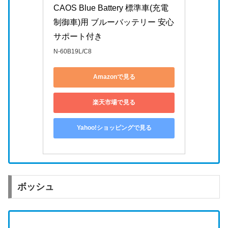
CAOS Blue Battery 標準車(充電
制御車)用 ブルーバッテリー 安心
サポート付き
N-60B19L/C8
Amazonで見る
楽天市場で見る
Yahoo!ショッピングで見る
ボッシュ