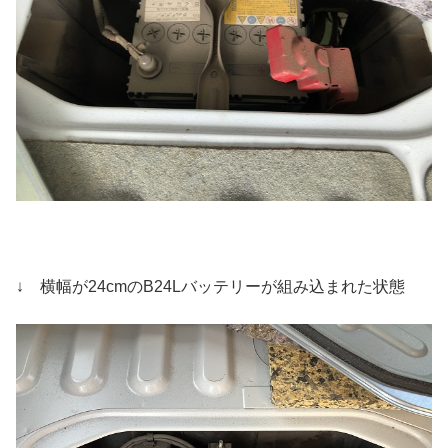
↓ 横幅が24cmのB24Lバッテリーが組み込まれた状態