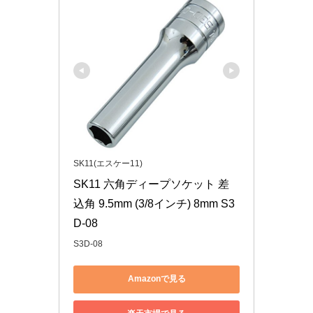
SK11(エスケー11)
SK11 六角ディープソケット 差
込角 9.5mm (3/8インチ) 8mm S3
D-08
S3D-08
Amazonで見る