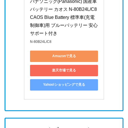
パナソニック(Panasonic) 国産車
バッテリー カオス N-80B24L/C8 
CAOS Blue Battery 標準車(充電
制御車)用 ブルーバッテリー 安心
サポート付き
N-80B24L/C8
Amazonで見る
楽天市場で見る
Yahoo!ショッピングで見る