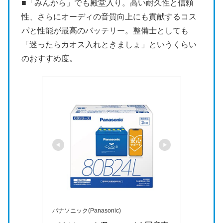
■「みんから」でも殿堂入り。高い耐久性と信頼
性、さらにオーディの音質向上にも貢献するコス
パと性能が最高のバッテリー。整備士としても
「迷ったらカオス入れときましょ」というくらい
のおすすめ度。
パナソニック(Panasonic)