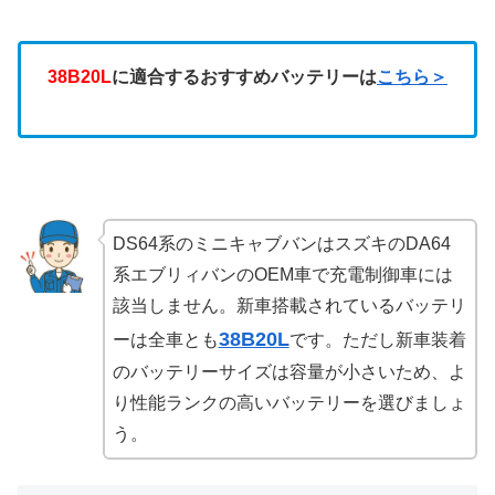
38B20L
に適合するおすすめバッテリーは
こちら＞
DS64系のミニキャブバンはスズキのDA64
系エブリィバンのOEM車で充電制御車には
該当しません。新車搭載されているバッテリ
38B20L
ーは全車とも
です。ただし新車装着
のバッテリーサイズは容量が小さいため、よ
り性能ランクの高いバッテリーを選びましょ
う。