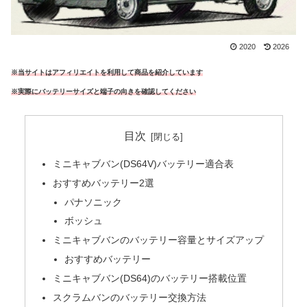
2020
2026
※当サイトはアフィリエイトを利用して商品を紹介しています
※実際にバッテリーサイズと端子の向きを確認してください
目次
ミニキャブバン(DS64V)バッテリー適合表
おすすめバッテリー2選
パナソニック
ボッシュ
ミニキャブバンのバッテリー容量とサイズアップ
おすすめバッテリー
ミニキャブバン(DS64)のバッテリー搭載位置
スクラムバンのバッテリー交換方法