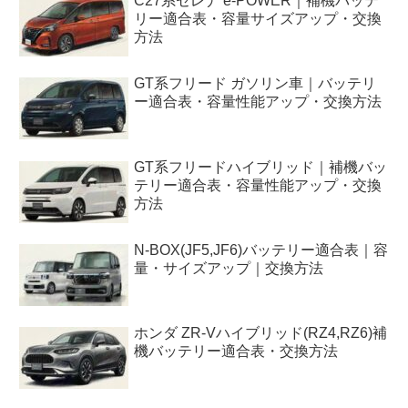
C27系セレナ e-POWER｜補機バッテ
リー適合表・容量サイズアップ・交換
方法
GT系フリード ガソリン車｜バッテリ
ー適合表・容量性能アップ・交換方法
GT系フリードハイブリッド｜補機バッ
テリー適合表・容量性能アップ・交換
方法
N-BOX(JF5,JF6)バッテリー適合表｜容
量・サイズアップ｜交換方法
ホンダ ZR-Vハイブリッド(RZ4,RZ6)補
機バッテリー適合表・交換方法