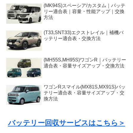
(MK94S)スペーシア/カスタム｜バッテ
リー適合表｜容量・性能アップ｜交換
方法
(T33,SNT33)エクストレイル｜補機バ
ッテリー適合表・交換方法
(MH55S,MH95S)ワゴンR｜バッテリー
適合表・容量サイズアップ・交換方法
ワゴンRスマイル(MX81S,MX91S)バッ
テリー適合表・容量サイズアップ・交
換方法
バッテリー回収サービスはこちら＞