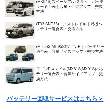
(MK94S)スペーシア/カスタム｜バッテ
リー適合表｜容量・性能アップ｜交換
方法
(T33,SNT33)エクストレイル｜補機バ
ッテリー適合表・交換方法
(MH55S,MH95S)ワゴンR｜バッテリー
適合表・容量サイズアップ・交換方法
ワゴンRスマイル(MX81S,MX91S)バッ
テリー適合表・容量サイズアップ・交
換方法
バッテリー回収サービスはこちら＞