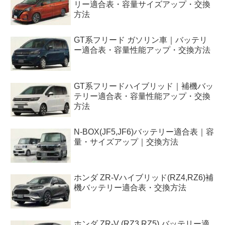
リー適合表・容量サイズアップ・交換
方法
GT系フリード ガソリン車｜バッテリ
ー適合表・容量性能アップ・交換方法
GT系フリードハイブリッド｜補機バッ
テリー適合表・容量性能アップ・交換
方法
N-BOX(JF5,JF6)バッテリー適合表｜容
量・サイズアップ｜交換方法
ホンダ ZR-Vハイブリッド(RZ4,RZ6)補
機バッテリー適合表・交換方法
ホンダ ZR-V (RZ3,RZ5) バッテリー適