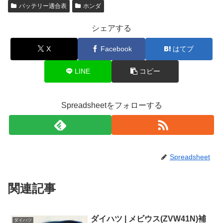
バッテリー適合表
ホンダ
シェアする
X
Facebook
はてブ
LINE
コピー
Spreadsheetをフォローする
Spreadsheet
関連記事
ダイハツ | メビウス(ZVW41N)補
ダイハツ