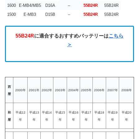
1600
E-MB4/MB5
D16A
–
55B24R
55B24R
1500
E-MB3
D15B
–
55B24R
55B24R
55B24R
に適合するおすすめバッテリーは
こちら
＞
西
2000年
2001年
2002年
2003年
2004年
2005年
2006年
2007年
2008年
暦
和
平成12
平成13
平成14
平成15
平成16
平成17
平成18
平成19
平成20
暦
年
年
年
年
年
年
年
年
年