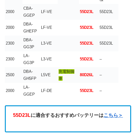
CBA-
2000
LF-VE
55D23L
55D23L
GGEP
DBA-
2000
LF-VE
55D23L
55D23L
GHEFP
DBA-
2300
L3-VE
55D23L
55D23L
GG3P
LA-
2300
L3-VE
55D23L
–
GG3P
DBA-
充電制御
2500
L5VE
80D26L
–
GH5FP
車
LA-
2000
LF-DE
55D23L
–
GGEP
55D23L
に適合するおすすめバッテリーは
こちら＞