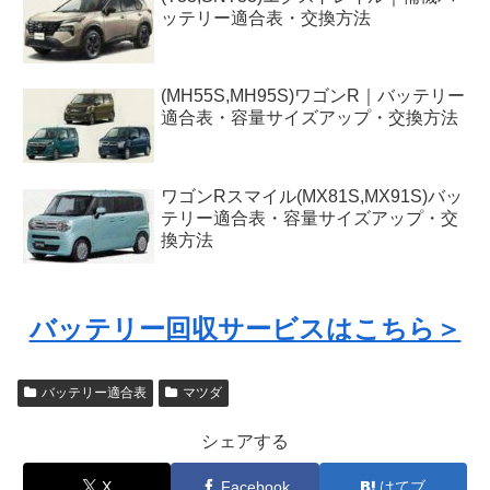
ッテリー適合表・交換方法
(MH55S,MH95S)ワゴンR｜バッテリー
適合表・容量サイズアップ・交換方法
ワゴンRスマイル(MX81S,MX91S)バッ
テリー適合表・容量サイズアップ・交
換方法
バッテリー回収サービスはこちら＞
バッテリー適合表
マツダ
シェアする
X
Facebook
はてブ