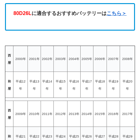
80D26L
に適合するおすすめバッテリーは
こちら＞
西
2000年
2001年
2002年
2003年
2004年
2005年
2006年
2007年
2008年
暦
和
平成12
平成13
平成14
平成15
平成16
平成17
平成18
平成19
平成20
暦
年
年
年
年
年
年
年
年
年
西
2009年
2010年
2011年
2012年
2013年
2014年
2015年
2016年
2017年
暦
和
平成21
平成22
平成23
平成24
平成25
平成26
平成27
平成28
平成29