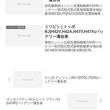
排気量車両エンジン充電制御車/IS/HVバ
ッテリー型式型式型式新車搭載寒冷地仕
様3500CBA-PNZ51VQ35DE充電制御車
80D23L80D23L2500CBA-TNZ51QR25DE
充電制御車80D23L80D23L80D23Lに適...
ミツビシ | トッポ
バッテリー適合表
BJ(H42V,H42A,H47V,H47A)バッ
テリー適合表
車両エンジン仕様充電制御車/IS/HVバッ
テリー型式型式型式新車搭載寒冷地仕様
GD-H42V3G8334B19L42B19LTA-
H42A3G8334B19L42B19LTA-
H47A3G834WD34B19L42B19LGD-
H47V3G...
マツダ| アンフィニRX-7(FD3C,FD3S)バ
ッテリー適合表
マツダ | アテンザ(スピード アテンザ)
(GG3P)バッテリー適合表