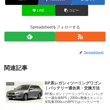
LINE
コピー
Spreadsheetをフォローする
Spreadsheet
関連記事
BP系レガシィツーリングワゴン
スバル
｜バッテリー適合表・交換方法
BP系レガシィツーリングワゴン｜バッテ
リー適合表BP5｜2000cc整備士エンジン
排気量2000ccのBP5ではバッテリーサイ
ズはD23Lのなかでも65D23L以上の性能ラ
ンクのバッテリーを選べばすべてのモデ