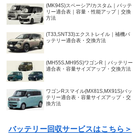
(MK94S)スペーシア/カスタム｜バッテ
リー適合表｜容量・性能アップ｜交換
方法
(T33,SNT33)エクストレイル｜補機バ
ッテリー適合表・交換方法
(MH55S,MH95S)ワゴンR｜バッテリー
適合表・容量サイズアップ・交換方法
ワゴンRスマイル(MX81S,MX91S)バッ
テリー適合表・容量サイズアップ・交
換方法
バッテリー回収サービスはこちら＞