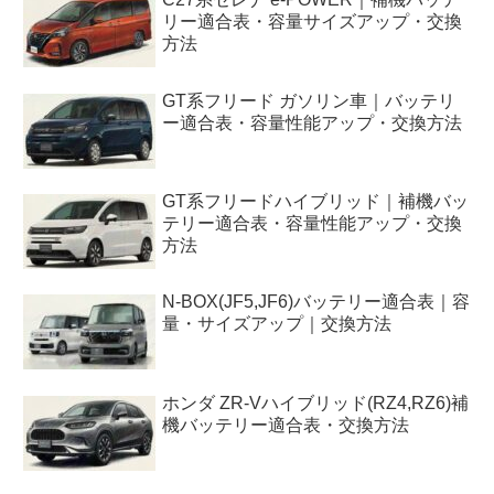
リー適合表・容量サイズアップ・交換
方法
GT系フリード ガソリン車｜バッテリ
ー適合表・容量性能アップ・交換方法
GT系フリードハイブリッド｜補機バッ
テリー適合表・容量性能アップ・交換
方法
N-BOX(JF5,JF6)バッテリー適合表｜容
量・サイズアップ｜交換方法
ホンダ ZR-Vハイブリッド(RZ4,RZ6)補
機バッテリー適合表・交換方法