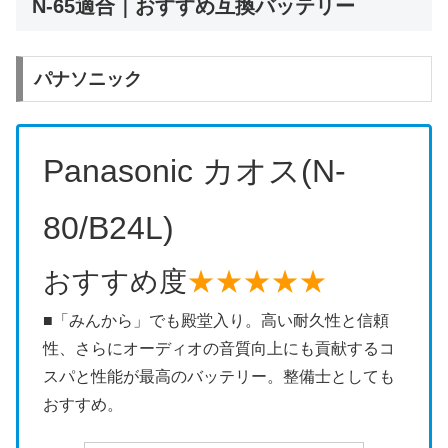
N-65適合｜おすすめ互換バッテリー
パナソニック
Panasonic カオス(N-
80/B24L)
おすすめ度
★★★★★
■「みんから」でも殿堂入り。高い耐久性と信頼
性、さらにオーディオの音質向上にも貢献するコ
スパと性能が最高のバッテリー。整備士としても
おすすめ。