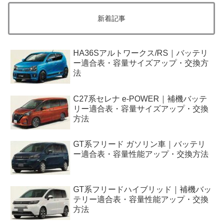
新着記事
HA36Sアルトワークス/RS｜バッテリ
ー適合表・容量サイズアップ・交換方
法
C27系セレナ e-POWER｜補機バッテ
リー適合表・容量サイズアップ・交換
方法
GT系フリード ガソリン車｜バッテリ
ー適合表・容量性能アップ・交換方法
GT系フリードハイブリッド｜補機バッ
テリー適合表・容量性能アップ・交換
方法