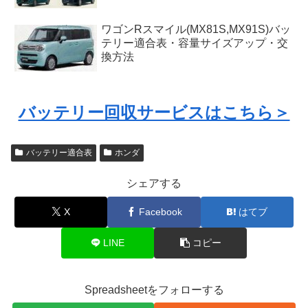
ワゴンRスマイル(MX81S,MX91S)バッ
テリー適合表・容量サイズアップ・交
換方法
バッテリー回収サービスはこちら＞
バッテリー適合表
ホンダ
シェアする
X
Facebook
はてブ
LINE
コピー
Spreadsheetをフォローする