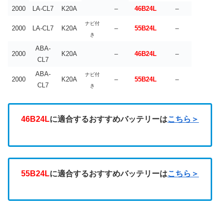
2000
LA-CL7
K20A
–
46B24L
–
ナビ付
2000
LA-CL7
K20A
–
55B24L
–
き
ABA-
2000
K20A
–
46B24L
–
CL7
ABA-
ナビ付
2000
K20A
–
55B24L
–
CL7
き
46B24L
に適合するおすすめバッテリーは
こちら＞
55B24L
に適合するおすすめバッテリーは
こちら＞