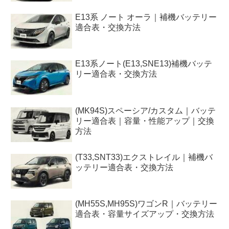
E13系 ノート オーラ｜補機バッテリー
適合表・交換方法
E13系ノート(E13,SNE13)補機バッテ
リー適合表・交換方法
(MK94S)スペーシア/カスタム｜バッテ
リー適合表｜容量・性能アップ｜交換
方法
(T33,SNT33)エクストレイル｜補機バ
ッテリー適合表・交換方法
(MH55S,MH95S)ワゴンR｜バッテリー
適合表・容量サイズアップ・交換方法