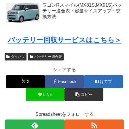
ワゴンRスマイル(MX81S,MX91S)バッ
テリー適合表・容量サイズアップ・交
換方法
バッテリー回収サービスはこちら＞
ダイハツ
バッテリー適合表
シェアする
X
Facebook
はてブ
LINE
コピー
Spreadsheetをフォローする