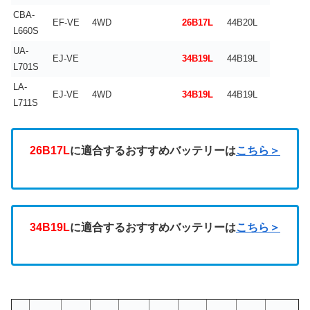
CBA-
EF-VE
4WD
26B17L
44B20L
L660S
UA-
EJ-VE
34B19L
44B19L
L701S
LA-
EJ-VE
4WD
34B19L
44B19L
L711S
26B17L
に適合するおすすめバッテリーは
こちら＞
34B19L
に適合するおすすめバッテリーは
こちら＞