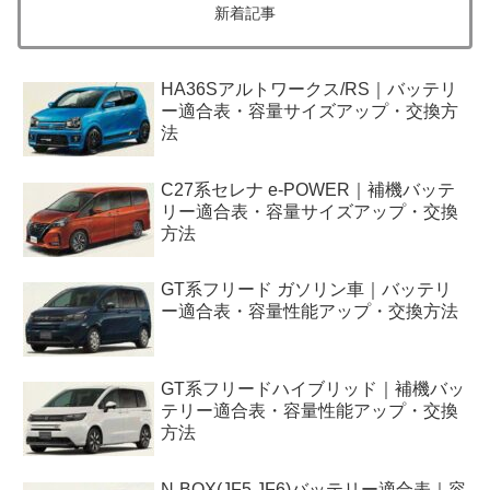
新着記事
HA36Sアルトワークス/RS｜バッテリ
ー適合表・容量サイズアップ・交換方
法
C27系セレナ e-POWER｜補機バッテ
リー適合表・容量サイズアップ・交換
方法
GT系フリード ガソリン車｜バッテリ
ー適合表・容量性能アップ・交換方法
GT系フリードハイブリッド｜補機バッ
テリー適合表・容量性能アップ・交換
方法
N-BOX(JF5,JF6)バッテリー適合表｜容