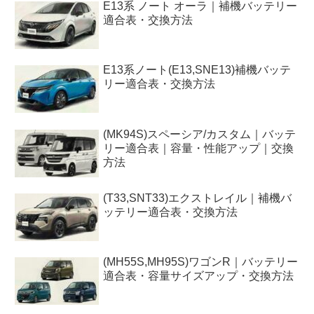
E13系 ノート オーラ｜補機バッテリー
適合表・交換方法
E13系ノート(E13,SNE13)補機バッテ
リー適合表・交換方法
(MK94S)スペーシア/カスタム｜バッテ
リー適合表｜容量・性能アップ｜交換
方法
(T33,SNT33)エクストレイル｜補機バ
ッテリー適合表・交換方法
(MH55S,MH95S)ワゴンR｜バッテリー
適合表・容量サイズアップ・交換方法