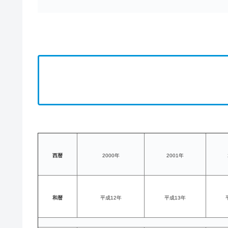
西暦
2000年
2001年
和暦
平成12年
平成13年