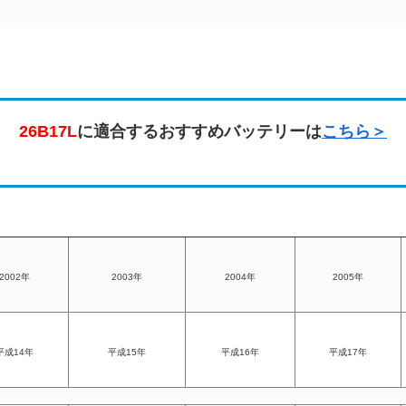
26B17L
に適合するおすすめバッテリーは
こちら＞
2002年
2003年
2004年
2005年
平成14年
平成15年
平成16年
平成17年