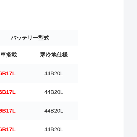
バッテリー型式
新車搭載
寒冷地仕様
6B17L
44B20L
6B17L
44B20L
6B17L
44B20L
6B17L
44B20L