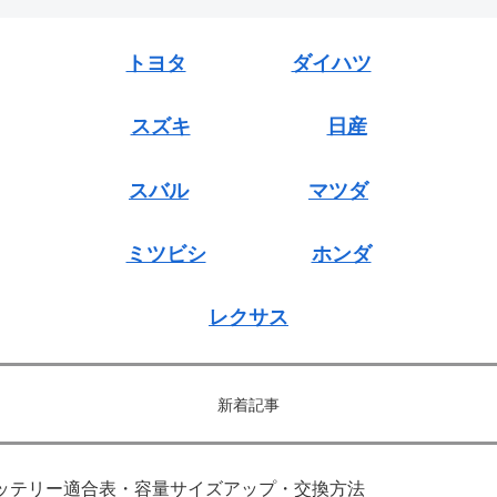
トヨタ
ダイハツ
スズキ
日産
スバル
マツダ
ミツビシ
ホンダ
レクサス
新着記事
｜バッテリー適合表・容量サイズアップ・交換方法