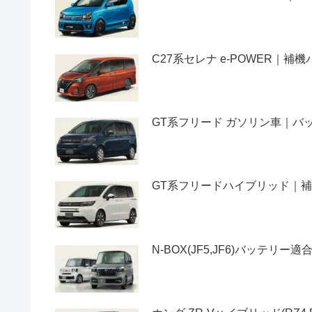
C27系セレナ e-POWER｜
GT系フリード ガソリン車｜
GT系フリードハイブリッド｜
N-BOX(JF5,JF6)バッテ