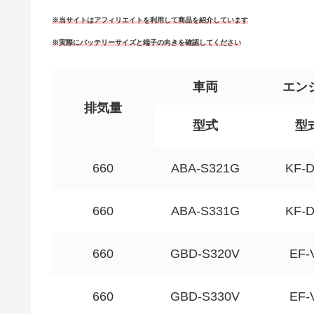
※当サイトはアフィリエイトを利用して商品を紹介しています
※実際にバッテリーサイズと端子の向きを確認してください
車両
エン
排気量
型式
型
660
ABA-S321G
KF-
660
ABA-S331G
KF-
660
GBD-S320V
EF-
660
GBD-S330V
EF-