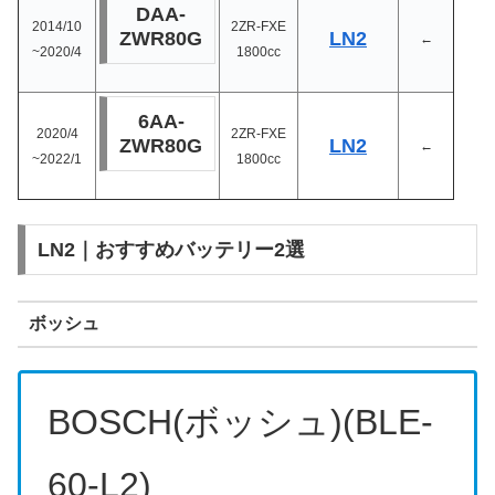
DAA-
2014/10
2ZR-FXE
ZWR80G
LN2
←
~2020/4
1800cc
6AA-
2020/4
2ZR-FXE
ZWR80G
LN2
←
~2022/1
1800cc
LN2｜おすすめバッテリー2選
ボッシュ
BOSCH(ボッシュ)(BLE-
60-L2)