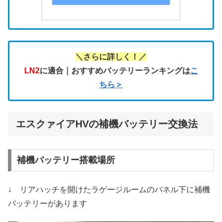
＼さらに詳しく！／
LN2
に適合｜おすすめバッテリーランキングは
こ
ちら＞
エスクァイアHVの補機バッテリー交換法
補機バッテリー搭載場所
↓ リアハッチを開けたラゲージルームのパネル下に補機
バッテリーがあります