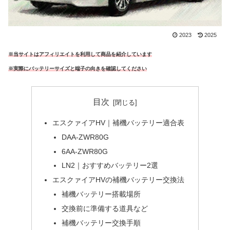
2023
2025
※当サイトはアフィリエイトを利用して商品を紹介しています
※実際にバッテリーサイズと端子の向きを確認してください
目次
エスクァイアHV｜補機バッテリー適合表
DAA-ZWR80G
6AA-ZWR80G
LN2｜おすすめバッテリー2選
エスクァイアHVの補機バッテリー交換法
補機バッテリー搭載場所
交換前に準備する道具など
補機バッテリー交換手順