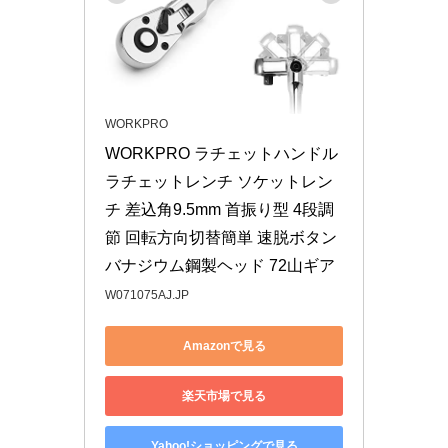
WORKPRO
WORKPRO ラチェットハンドル 
ラチェットレンチ ソケットレン
チ 差込角9.5mm 首振り型 4段調
節 回転方向切替簡単 速脱ボタン
バナジウム鋼製ヘッド 72山ギア
W071075AJ.JP
Amazonで見る
楽天市場で見る
Yahoo!ショッピングで見る