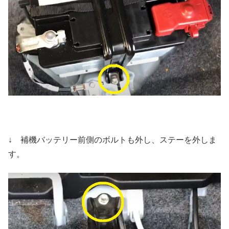
↓ 補機バッテリー前側のボルトも外し、ステーを外しま
す。