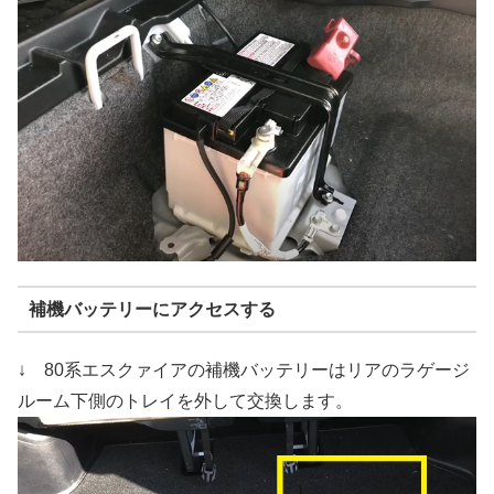
補機バッテリーにアクセスする
↓ 80系エスクァイアの補機バッテリーはリアのラゲージ
ルーム下側のトレイを外して交換します。