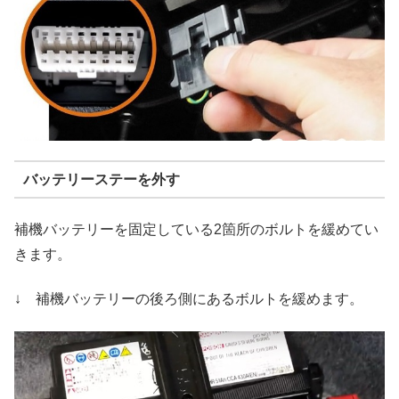
バッテリーステーを外す
補機バッテリーを固定している2箇所のボルトを緩めてい
きます。
↓ 補機バッテリーの後ろ側にあるボルトを緩めます。