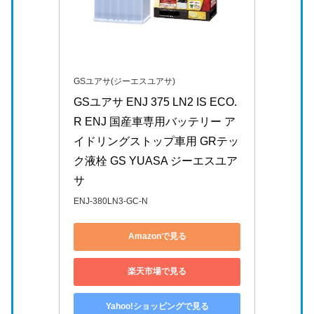
GSユアサ(ジーエスユアサ)
GSユアサ ENJ 375 LN2 IS ECO.
R ENJ 国産車専用バッテリー ア
イドリングストップ車用 GRテッ
ク液栓 GS YUASA ジーエスユア
サ
ENJ-380LN3-GC-N
Amazonで見る
楽天市場で見る
Yahoo!ショッピングで見る