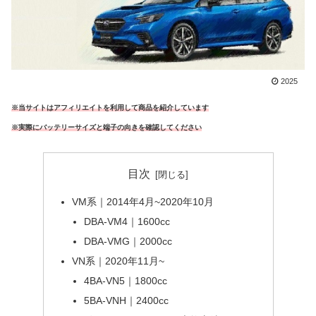
2025
※当サイトはアフィリエイトを利用して商品を紹介しています
※実際にバッテリーサイズと端子の向きを確認してください
目次
VM系｜2014年4月~2020年10月
DBA-VM4｜1600cc
DBA-VMG｜2000cc
VN系｜2020年11月~
4BA-VN5｜1800cc
5BA-VNH｜2400cc