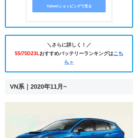
Yahoo!ショッピングで見る
＼さらに詳しく！／
55/75D23L
おすすめバッテリーランキングは
こち
ら＞
VN系｜2020年11月~