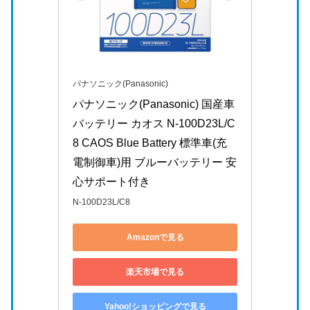
パナソニック(Panasonic)
パナソニック(Panasonic) 国産車
バッテリー カオス N-100D23L/C
8 CAOS Blue Battery 標準車(充
電制御車)用 ブルーバッテリー 安
心サポート付き
N-100D23L/C8
Amazonで見る
楽天市場で見る
Yahoo!ショッピングで見る