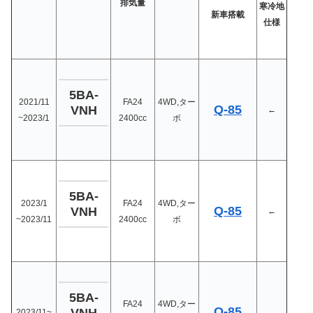
排気量
寒冷地
新車搭載
仕様
5BA-
2021/11
FA24
4WD,ター
Q-85
VNH
←
~2023/1
2400cc
ボ
5BA-
2023/1
FA24
4WD,ター
Q-85
VNH
←
~2023/11
2400cc
ボ
5BA-
FA24
4WD,ター
Q-85
2023/11~
←