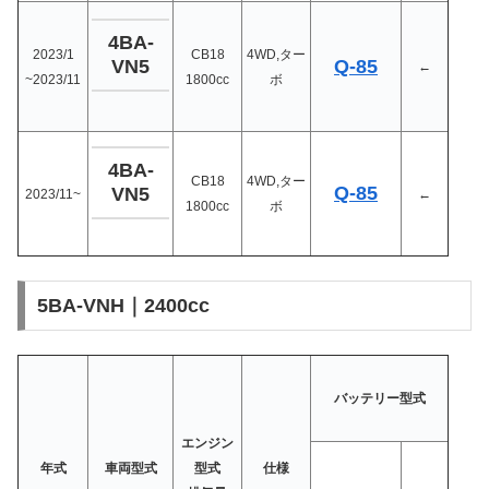
4BA-
2023/1
CB18
4WD,ター
Q-85
VN5
←
~2023/11
1800cc
ボ
4BA-
CB18
4WD,ター
Q-85
VN5
2023/11~
←
1800cc
ボ
5BA-VNH｜2400cc
バッテリー型式
エンジン
年式
車両型式
型式
仕様