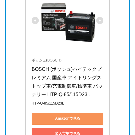
ボッシュ(BOSCH)
BOSCH (ボッシュ)ハイテックプ
レミアム 国産車 アイドリングス
トップ車/充電制御車/標準車 バッ
テリー HTP-Q-85/115D23L
HTP-Q-85/115D23L
Amazonで見る
楽天市場で見る