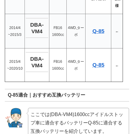
様
DBA-
2014/4
FB16
4WD,ター
Q-85
VM4
←
~2015/3
1600cc
ボ
DBA-
2015/4
FB16
4WD,ター
Q-85
VM4
←
~2020/10
1600cc
ボ
Q-85適合｜おすすめ互換バッテリー
ここでは(DBA-VM4)1600ccアイドルストッ
プ車に適合するバッテリーQ-85に適合する
互換バッテリーを紹介しています。