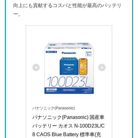
向上にも貢献するコスパと性能が最高のバッテリ
ー。
パナソニック(Panasonic)
パナソニック(Panasonic) 国産車
バッテリー カオス N-100D23L/C
8 CAOS Blue Battery 標準車(充