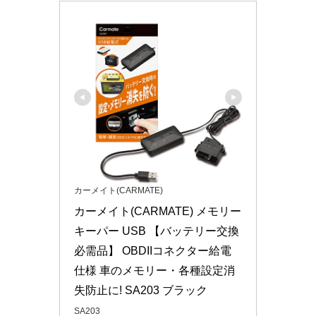
カーメイト(CARMATE)
カーメイト(CARMATE) メモリー
キーパー USB 【バッテリー交換
必需品】 OBDIIコネクター給電
仕様 車のメモリー・各種設定消
失防止に! SA203 ブラック
SA203