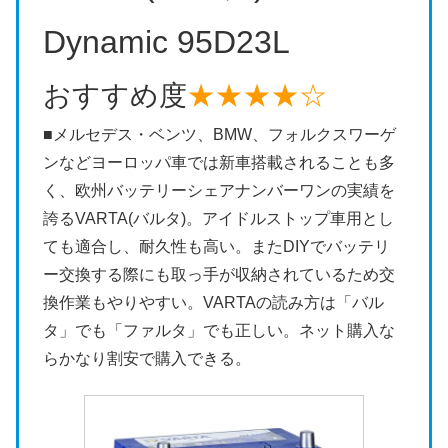
Dynamic 95D23L
おすすめ度
★★★★☆
■メルセデス・ベンツ、BMW、フォルクスワーゲ
ンなどヨーロッパ車では新車搭載されることも多
く、欧州バッテリーシェアナンバーワンの実績を
誇るVARTA(バルタ)。アイドルストップ車用とし
ても適合し、耐久性も高い。またDIYでバッテリ
ー交換する際にも取っ手が収納されているため交
換作業もやりやすい。VARTAの読み方は「バル
タ」でも「ファルタ」でも正しい。ネット購入な
らかなり割安で購入できる。