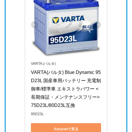
VARTA (バルタ)
VARTA(バルタ) Blue Dynamic 95
D23L 国産車用バッテリー 充電制
御車/標準車 エキストラパワー <
長期保証・メンテナンスフリー> 
75D23L/80D23L互換
95D23L
Amazonで見る