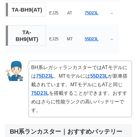
TA-BH9(AT)
EJ25
AT
75D23L
–
TA-
BH9(MT)
EJ25
MT
55D23L
–
BH系レガシィランカスターではATモデルに
は
75D23L
、MTモデルには
55D23L
が新車搭
載されています。MTモデルにもATと同じ
75D23L
を搭載することができます。おすす
めはさらに性能ランクの高いバッテリーで
す。
BH系ランカスター｜おすすめバッテリー