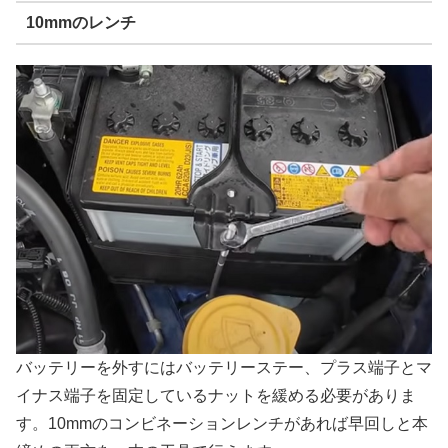
10mmのレンチ
バッテリーを外すにはバッテリーステー、プラス端子とマ
イナス端子を固定しているナットを緩める必要がありま
す。10mmのコンビネーションレンチがあれば早回しと本