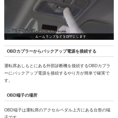
OBDカプラーからバックアップ電源を接続する
運転席あしもとにある外部診断機を接続するOBDカプラ
ーにバックアップ電源を接続するやり方が簡単で確実で
す。
OBD端子の場所
OBD端子は運転席のアクセルペダル上方にある台形の端
子です。