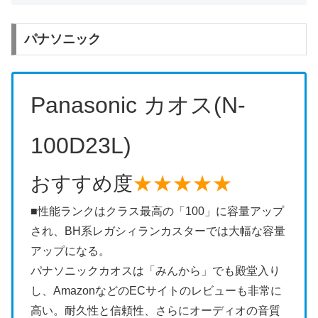
パナソニック
Panasonic カオス(N-
100D23L)
おすすめ度
★★★★★
■性能ランクはクラス最高の「100」に容量アップ
され、BH系レガシィランカスターでは大幅な容量
アップになる。
パナソニックカオスは「みんから」でも殿堂入り
し、AmazonなどのECサイトのレビューも非常に
高い。耐久性と信頼性、さらにオーディオの音質