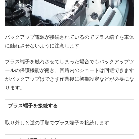
バックアップ電源が接続されているのでプラス端子を車体
に触れさせないように注意します。
プラス端子を触れさせてしまった場合でもバックアップツ
ールの保護機能が働き、回路内のショートは回避できます
がバックアップはできず作業後に初期設定などが必要にな
ります。
プラス端子を接続する
取り外しと逆の手順でプラス端子を接続します