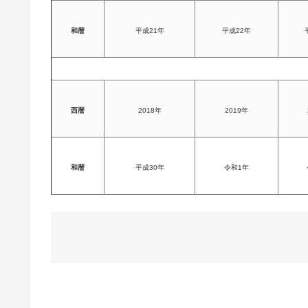
和暦
平成21年
平成22年
西暦
2018年
2019年
和暦
平成30年
令和1年