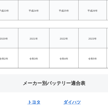
平成23年
平成24年
平成25年
平成26年
2020年
2021年
2022年
2023年
令和2年
令和3年
令和4年
令和5年
メーカー別バッテリー適合表
トヨタ
ダイハツ