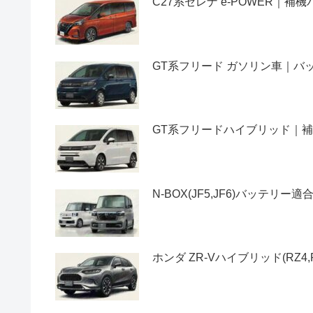
C27系セレナ e-POWER｜
GT系フリード ガソリン車｜
GT系フリードハイブリッド｜
N-BOX(JF5,JF6)バッテ
ホンダ ZR-Vハイブリッド(RZ