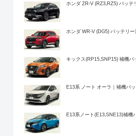
ホンダ ZR-V (RZ3,RZ5) 
ホンダ WR-V (DG5) バッテ
キックス(RP15,SNP15) 
E13系 ノート オーラ｜補機
E13系ノート(E13,SNE13