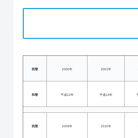
西暦
2000年
2001年
和暦
平成12年
平成13年
西暦
2009年
2010年