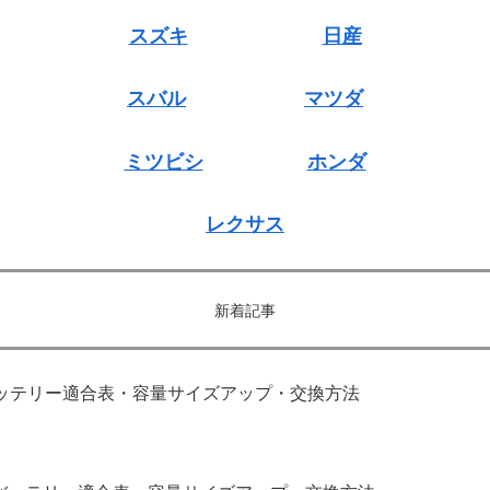
スズキ
日産
スバル
マツダ
ミツビシ
ホンダ
レクサス
新着記事
｜バッテリー適合表・容量サイズアップ・交換方法