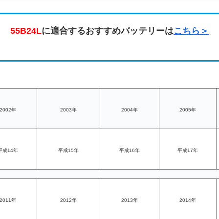
55B24L
に適合するおすすめバッテリーは
こちら＞
2002年
2003年
2004年
2005年
平成14年
平成15年
平成16年
平成17年
2011年
2012年
2013年
2014年