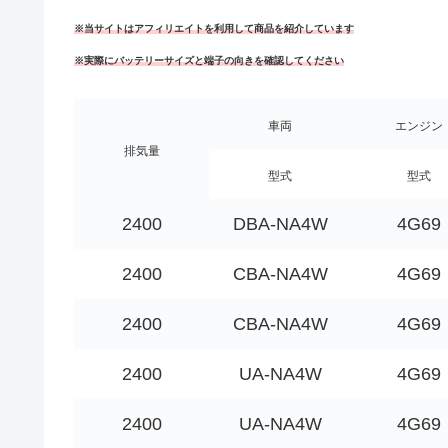
※当サイトはアフィリエイトを利用して商品を紹介しています
※実際にバッテリーサイズと端子の向きを確認してください
車両
エンジン
排気量
型式
型式
2400
DBA-NA4W
4G69
2400
CBA-NA4W
4G69
2400
CBA-NA4W
4G69
2400
UA-NA4W
4G69
2400
UA-NA4W
4G69