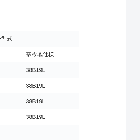
ー型式
寒冷地仕様
38B19L
38B19L
38B19L
38B19L
–