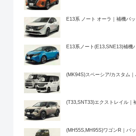
E13系 ノート オーラ｜補機
E13系ノート(E13,SNE13
(MK94S)スペーシア/カス
(T33,SNT33)エクストレ
(MH55S,MH95S)ワゴン