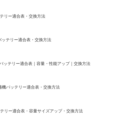
バッテリー適合表・交換方法
)補機バッテリー適合表・交換方法
タム｜バッテリー適合表｜容量・性能アップ｜交換方法
イル｜補機バッテリー適合表・交換方法
R｜バッテリー適合表・容量サイズアップ・交換方法