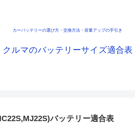
カーバッテリーの選び方・交換方法・容量アップの手引き
クルマのバッテリーサイズ適合表
(MC22S,MJ22S)バッテリー適合表