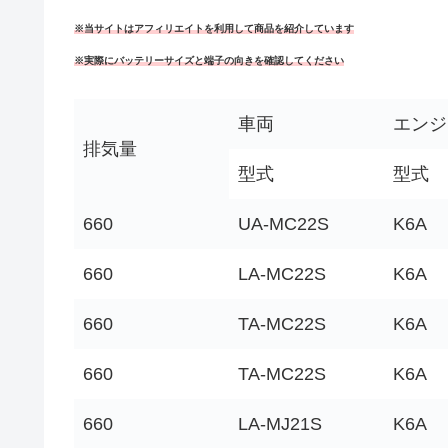
※当サイトはアフィリエイトを利用して商品を紹介しています
※実際にバッテリーサイズと端子の向きを確認してください
車両
エンジ
排気量
型式
型式
660
UA-MC22S
K6A
660
LA-MC22S
K6A
660
TA-MC22S
K6A
660
TA-MC22S
K6A
660
LA-MJ21S
K6A