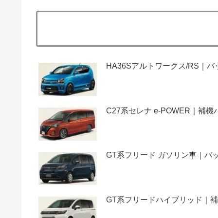
HA36Sアルトワークス/RS
C27系セレナ e-POWER｜
GT系フリード ガソリン車｜
GT系フリードハイブリッド｜