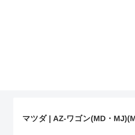
マツダ | AZ-ワゴン(MD・MJ)