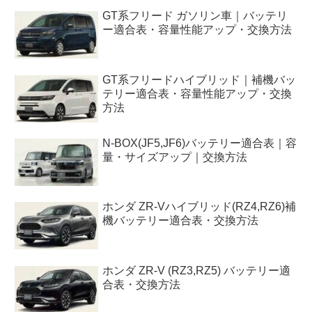
GT系フリード ガソリン車｜バッテリ
ー適合表・容量性能アップ・交換方法
GT系フリードハイブリッド｜補機バッ
テリー適合表・容量性能アップ・交換
方法
N-BOX(JF5,JF6)バッテリー適合表｜容
量・サイズアップ｜交換方法
ホンダ ZR-Vハイブリッド(RZ4,RZ6)補
機バッテリー適合表・交換方法
ホンダ ZR-V (RZ3,RZ5) バッテリー適
合表・交換方法