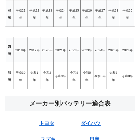
和
平成21
平成22
平成23
平成24
平成25
平成26
平成27
平成28
平成29
暦
年
年
年
年
年
年
年
年
年
西
2018年
2019年
2020年
2021年
2022年
2023年
2024年
2025年
2026年
暦
和
平成30
令和1
令和2
令和4
令和5
令和7
令和3年
令和6年
令和8年
暦
年
年
年
年
年
年
メーカー別バッテリー適合表
トヨタ
ダイハツ
スズキ
日産