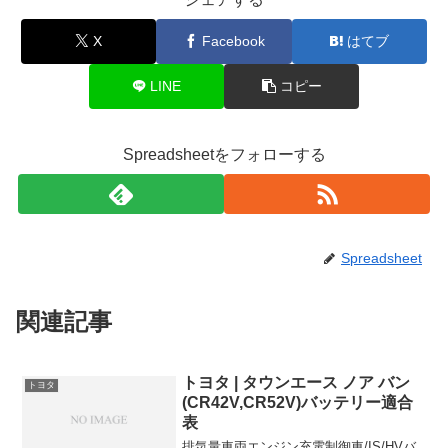
X
Facebook
はてブ
LINE
コピー
Spreadsheetをフォローする
Spreadsheet
関連記事
トヨタ | タウンエース ノア バン
トヨタ
(CR42V,CR52V)バッテリー適合
表
排気量車両エンジン充電制御車/IS/HVバ