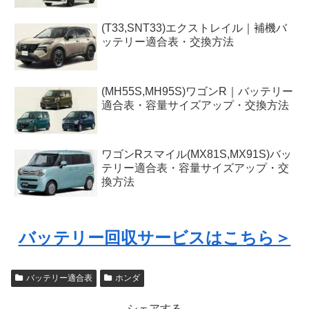
(T33,SNT33)エクストレイル｜補機バ
ッテリー適合表・交換方法
(MH55S,MH95S)ワゴンR｜バッテリー
適合表・容量サイズアップ・交換方法
ワゴンRスマイル(MX81S,MX91S)バッ
テリー適合表・容量サイズアップ・交
換方法
バッテリー回収サービスはこちら＞
バッテリー適合表
ホンダ
シェアする