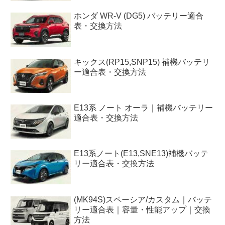
ホンダ WR-V (DG5) バッテリー適合
表・交換方法
キックス(RP15,SNP15) 補機バッテリ
ー適合表・交換方法
E13系 ノート オーラ｜補機バッテリー
適合表・交換方法
E13系ノート(E13,SNE13)補機バッテ
リー適合表・交換方法
(MK94S)スペーシア/カスタム｜バッテ
リー適合表｜容量・性能アップ｜交換
方法