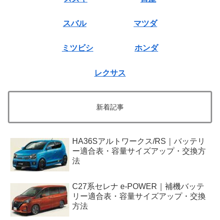
スバル
マツダ
ミツビシ
ホンダ
レクサス
新着記事
HA36Sアルトワークス/RS｜バッテリ
ー適合表・容量サイズアップ・交換方
法
C27系セレナ e-POWER｜補機バッテ
リー適合表・容量サイズアップ・交換
方法