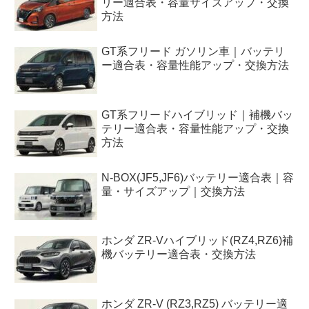
リー適合表・容量サイズアップ・交換
方法
GT系フリード ガソリン車｜バッテリ
ー適合表・容量性能アップ・交換方法
GT系フリードハイブリッド｜補機バッ
テリー適合表・容量性能アップ・交換
方法
N-BOX(JF5,JF6)バッテリー適合表｜容
量・サイズアップ｜交換方法
ホンダ ZR-Vハイブリッド(RZ4,RZ6)補
機バッテリー適合表・交換方法
ホンダ ZR-V (RZ3,RZ5) バッテリー適