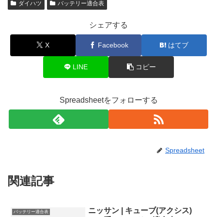
ダイハツ
バッテリー適合表
シェアする
X
Facebook
はてブ
LINE
コピー
Spreadsheetをフォローする
Spreadsheet
関連記事
ニッサン | キューブ(アクシス)
バッテリー適合表