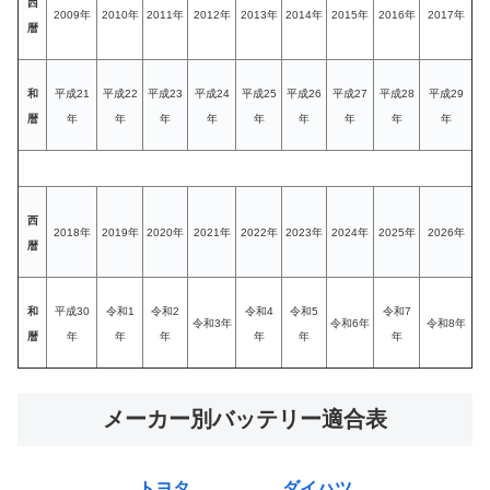
西
2009年
2010年
2011年
2012年
2013年
2014年
2015年
2016年
2017年
暦
和
平成21
平成22
平成23
平成24
平成25
平成26
平成27
平成28
平成29
暦
年
年
年
年
年
年
年
年
年
西
2018年
2019年
2020年
2021年
2022年
2023年
2024年
2025年
2026年
暦
和
平成30
令和1
令和2
令和4
令和5
令和7
令和3年
令和6年
令和8年
暦
年
年
年
年
年
年
メーカー別バッテリー適合表
トヨタ
ダイハツ