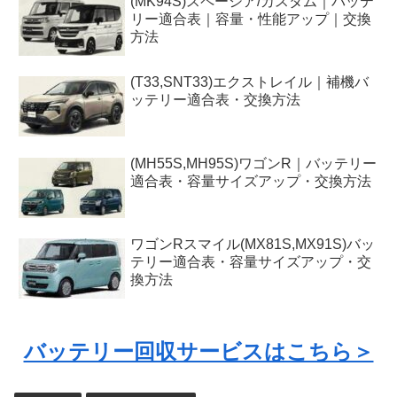
(MK94S)スペーシア/カスタム｜バッテ
リー適合表｜容量・性能アップ｜交換
方法
(T33,SNT33)エクストレイル｜補機バ
ッテリー適合表・交換方法
(MH55S,MH95S)ワゴンR｜バッテリー
適合表・容量サイズアップ・交換方法
ワゴンRスマイル(MX81S,MX91S)バッ
テリー適合表・容量サイズアップ・交
換方法
バッテリー回収サービスはこちら＞