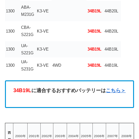
ABA-
1300
K3-VE
34B19L
44B20L
M231G
CBA-
1300
K3-VE
34B19L
44B20L
S221G
UA-
1300
K3-VE
34B19L
44B19L
S221G
UA-
1300
K3-VE
4WD
34B19L
44B19L
S231G
34B19L
に適合するおすすめバッテリーは
こちら＞
西
2000年
2001年
2002年
2003年
2004年
2005年
2006年
2007年
2008年