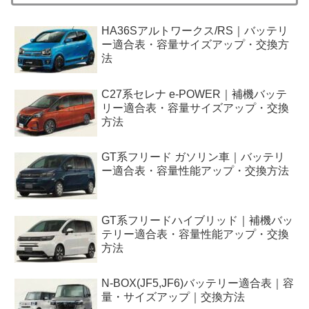
HA36Sアルトワークス/RS｜バッテリ
ー適合表・容量サイズアップ・交換方
法
C27系セレナ e-POWER｜補機バッテ
リー適合表・容量サイズアップ・交換
方法
GT系フリード ガソリン車｜バッテリ
ー適合表・容量性能アップ・交換方法
GT系フリードハイブリッド｜補機バッ
テリー適合表・容量性能アップ・交換
方法
N-BOX(JF5,JF6)バッテリー適合表｜容
量・サイズアップ｜交換方法