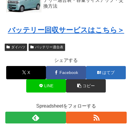
テリー適合表・容量サイズアップ・交
換方法
バッテリー回収サービスはこちら＞
ダイハツ
バッテリー適合表
シェアする
X
Facebook
はてブ
LINE
コピー
Spreadsheetをフォローする