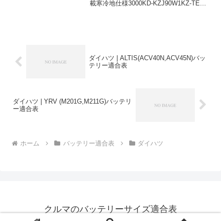
載寒冷地仕様3000KD-KZJ90W1KZ-TEイ
ンタークーラ
付-105D31L85D26R+L3000KD-
KZJ90W1KZ-TETZ,インタークーラ
付-85D2...
ダイハツ | ALTIS(ACV40N,ACV45N)バッ
テリー適合表
ダイハツ | YRV (M201G,M211G)バッテリ
ー適合表
ホーム
バッテリー適合表
ダイハツ
クルマのバッテリーサイズ適合表