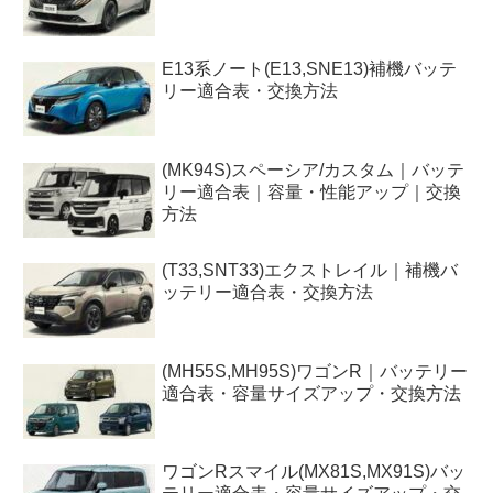
E13系ノート(E13,SNE13)補機バッテ
リー適合表・交換方法
(MK94S)スペーシア/カスタム｜バッテ
リー適合表｜容量・性能アップ｜交換
方法
(T33,SNT33)エクストレイル｜補機バ
ッテリー適合表・交換方法
(MH55S,MH95S)ワゴンR｜バッテリー
適合表・容量サイズアップ・交換方法
ワゴンRスマイル(MX81S,MX91S)バッ