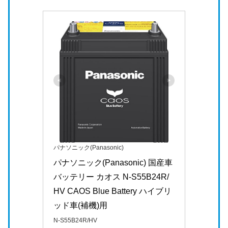
パナソニック(Panasonic)
パナソニック(Panasonic) 国産車
バッテリー カオス N-S55B24R/
HV CAOS Blue Battery ハイブリ
ッド車(補機)用
N-S55B24R/HV