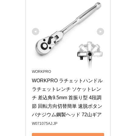
WORKPRO
WORKPRO ラチェットハンドル 
ラチェットレンチ ソケットレン
チ 差込角9.5mm 首振り型 4段調
節 回転方向切替簡単 速脱ボタン
バナジウム鋼製ヘッド 72山ギア
W071075AJ.JP