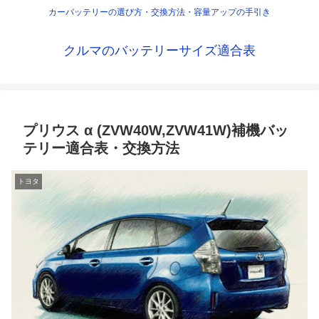
カーバッテリーの選び方・交換方法・容量アップの手引き
クルマのバッテリーサイズ適合表
プリウス α (ZVW40W,ZVW41W)補機バッ
テリー適合表・交換方法
トヨタ