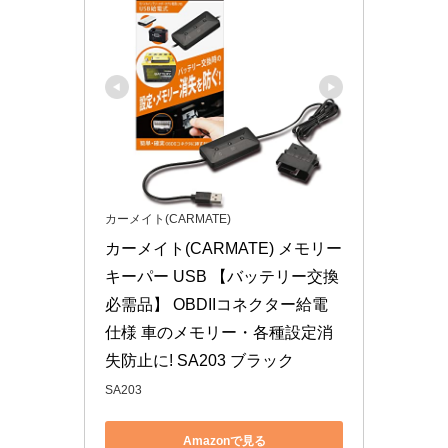
カーメイト(CARMATE)
カーメイト(CARMATE) メモリー
キーパー USB 【バッテリー交換
必需品】 OBDIIコネクター給電
仕様 車のメモリー・各種設定消
失防止に! SA203 ブラック
SA203
Amazonで見る