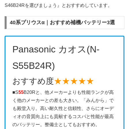
S46B24Rを選びましょう』とおすすめしています。
40系プリウスα｜おすすめ補機バッテリー3選
Panasonic カオス(N-
S55B24R)
おすすめ度
★★★★★
■S
55
B20Rと、他メーカーよりも性能ランクが高
く他のメーカーとの差も大きい。「みんから」で
も殿堂入り。高い耐久性と信頼性、さらにオーデ
ィオの音質向上にも貢献するコスパと性能が最高
のバッテリー。整備士としてもおすすめ。