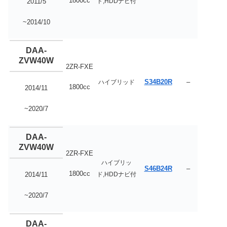
1800cc
ド,HDDナビ付
2011/5
~2014/10
DAA-
ZVW40W
2ZR-FXE
S34B20R
–
ハイブリッド
1800cc
2014/11
~2020/7
DAA-
ZVW40W
2ZR-FXE
ハイブリッ
S46B24R
–
1800cc
ド,HDDナビ付
2014/11
~2020/7
DAA-