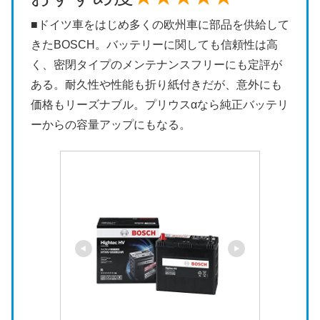
■ドイツ車をはじめ多くの欧州車に部品を供給して
きたBOSCH。バッテリーに関しても信頼性は高
く、密閉タイプのメンテナンスフリーにも定評が
ある。耐久性や性能も折り紙付きだが、意外にも
価格もリーズナブル。プリウスαなら純正バッテリ
ーからの容量アップにもなる。