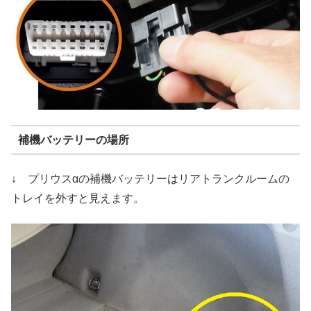
補機バッテリーの場所
↓ プリウスαの補機バッテリーはリアトランクルームの
トレイを外すと見えます。