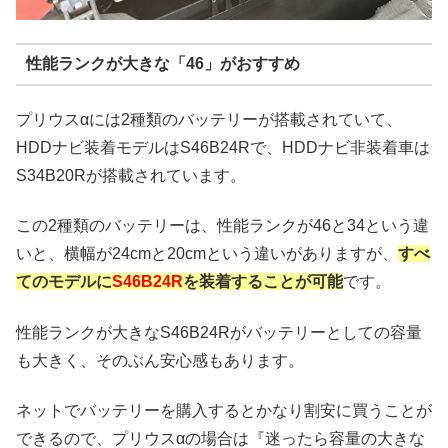
性能ランクが大きな「46」がおすすめ
プリウスαには2種類のバッテリーが搭載されていて、
HDDナビ装着モデルはS46B24Rで、HDDナビ非装着車は
S34B20Rが搭載されています。
この2種類のバッテリーは、性能ランクが46と34という違
いと、横幅が24cmと20cmという違いがありますが、
すべ
てのモデルに
S46B24R
を装着することが可能
です。
性能ランクが大きなS46B24Rがバッテリーとしての容量
も大きく、そのぶん安心感もあります。
ネットでバッテリーを購入するとかなり割安に買うことが
できるので、プリウスαの場合は『迷ったら容量の大きな