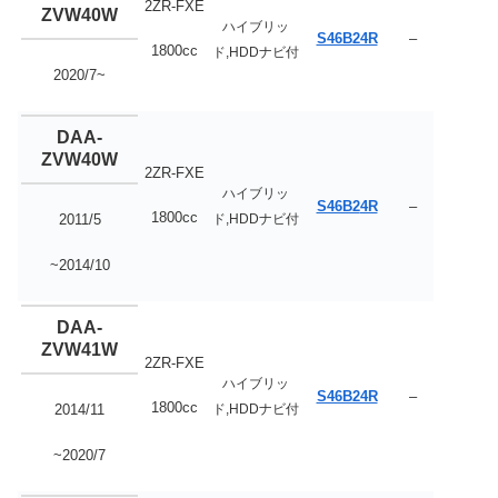
2ZR-FXE
ZVW40W
ハイブリッ
S46B24R
–
1800cc
ド,HDDナビ付
2020/7~
DAA-
ZVW40W
2ZR-FXE
ハイブリッ
S46B2
4R
–
1800cc
ド,HDDナビ付
2011/5
~2014/10
DAA-
ZVW41W
2ZR-FXE
ハイブリッ
S46B24R
–
1800cc
ド,HDDナビ付
2014/11
~2020/7