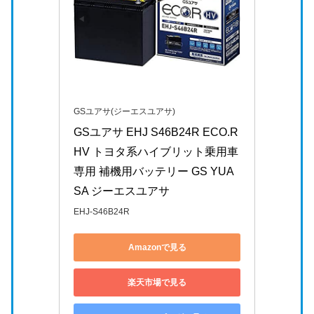
GSユアサ(ジーエスユアサ)
GSユアサ EHJ S46B24R ECO.R 
HV トヨタ系ハイブリット乗用車
専用 補機用バッテリー GS YUA
SA ジーエスユアサ
EHJ-S46B24R
Amazonで見る
楽天市場で見る