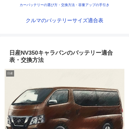
カーバッテリーの選び方・交換方法・容量アップの手引き
クルマのバッテリーサイズ適合表
日産NV350キャラバンのバッテリー適合
表・交換方法
日産