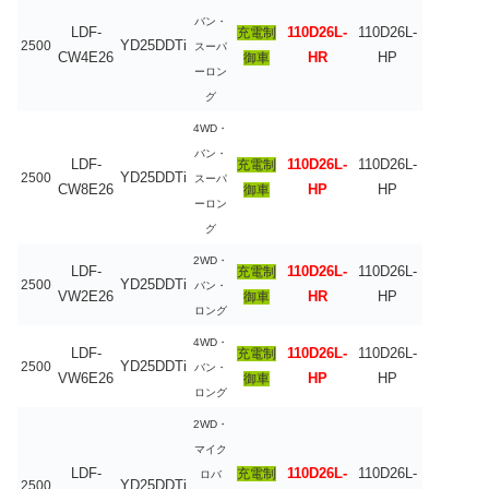
バン・
LDF-
110D26L-
110D26L-
充電制
YD25DDTi
2500
スーパ
CW4E26
HR
HP
御車
ーロン
グ
4WD・
バン・
LDF-
110D26L-
110D26L-
充電制
YD25DDTi
2500
スーパ
CW8E26
HP
HP
御車
ーロン
グ
2WD・
LDF-
110D26L-
110D26L-
充電制
YD25DDTi
2500
バン・
VW2E26
HR
HP
御車
ロング
4WD・
LDF-
110D26L-
110D26L-
充電制
YD25DDTi
2500
バン・
VW6E26
HP
HP
御車
ロング
2WD・
マイク
LDF-
110D26L-
110D26L-
充電制
ロバ
YD25DDTi
2500