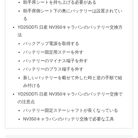
助手席シートを持ち上げる必要がある
助手席側シート下の奥にバッテリーは設置されてい
る
YD25DDTi 日産 NV350キャラバンのバッテリー交換方
法
バックアップ電源を取得する
バッテリー固定用ステーを外す
バッテリーのマイナス端子を外す
バッテリーのプラス端子を外す
新しいバッテリーを載せて外した時と逆の手順で組
み付ける
YD25DDTi 日産 NV350キャラバンのバッテリー交換で
の注意点
バッテリー固定ステーシャフトが長くなっている
NV350キャラバンのバッテリ交換で必要な工具