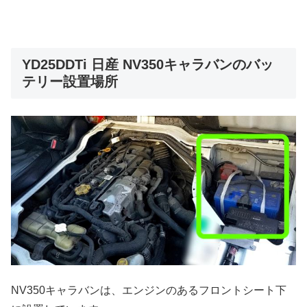
YD25DDTi 日産 NV350キャラバンのバッ
テリー設置場所
NV350キャラバンは、エンジンのあるフロントシート下