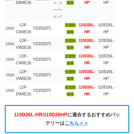
DW4E26
HP
HP
御車
ス・ス
ーパー
ロング
LDF-
110D26L-
110D26L-
充電制
YD25DDTi
2500
CW4E26
HR
HP
御車
LDF-
110D26L-
110D26L-
充電制
YD25DDTi
2500
VW2E26
HR
HP
御車
LDF-
110D26L-
110D26L-
充電制
YD25DDTi
2500
CW8E26
HR
HP
御車
LDF-
110D26L-
110D26L-
充電制
YD25DDTi
2500
VW6E26
HR
HP
御車
LDF-
110D26L-
110D26L-
充電制
YD25DDTi
2500
DW4E26
HR
HP
御車
110D26L-HR/110D26HP
に適合するおすすめバッ
テリーは
こちら＞＞