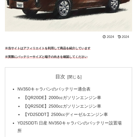
2024
2024
※当サイトはアフィリエイトを利用して商品を紹介しています
※実際にバッテリーサイズと端子の向きを確認してください
目次
NV350キャラバンのバッテリー適合表
【QR20DE】2000ccガソリンエンジン車
【QR25DE】2500ccガソリンエンジン車
【YD25DDT】2500ccディーゼルエンジン車
YD25DDTi 日産 NV350キャラバンのバッテリー設置場
所