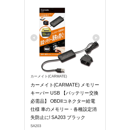
カーメイト(CARMATE)
カーメイト(CARMATE) メモリー
キーパー USB 【バッテリー交換
必需品】 OBDIIコネクター給電
仕様 車のメモリー・各種設定消
失防止に! SA203 ブラック
SA203