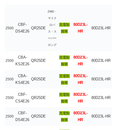
2WD・
マイク
CBF-
80D23L-
充電制
ロバ
QR25DE
80D23L-HR
2500
DS4E26
HR
御車
ス・ス
ーパー
ロング
CBA-
80D23L-
充電制
QR25DE
80D23L-HR
2500
KS2E26
HR
御車
CBA-
80D23L-
充電制
QR25DE
80D23L-HR
2500
KS4E26
HR
御車
CBF-
80D23L-
充電制
QR25DE
80D23L-HR
2500
CS4E26
HR
御車
CBF-
80D23L-
充電制
QR25DE
80D23L-HR
2500
DS4E26
HR
御車