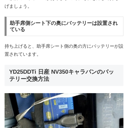
げましょう。
助手席側シート下の奥にバッテリーは設置され
ている
持ち上げると、助手席シート側の奥の方にバッテリーが設
置されています。
YD25DDTi 日産 NV350キャラバンのバッ
テリー交換方法