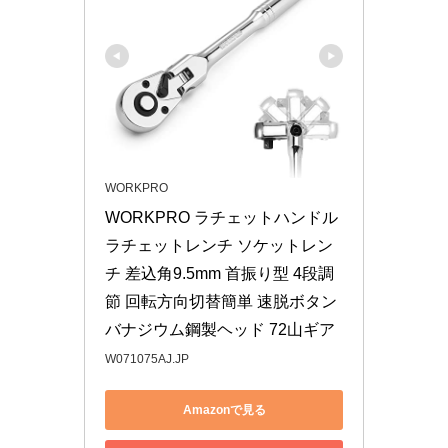
WORKPRO
WORKPRO ラチェットハンドル 
ラチェットレンチ ソケットレン
チ 差込角9.5mm 首振り型 4段調
節 回転方向切替簡単 速脱ボタン
バナジウム鋼製ヘッド 72山ギア
W071075AJ.JP
Amazonで見る